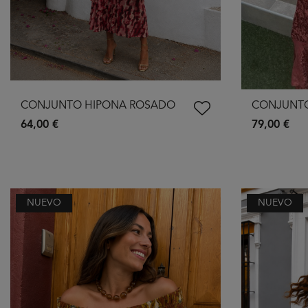
CONJUNTO HIPONA ROSADO
CONJUNTO
64,00 €
79,00 €
NUEVO
NUEVO