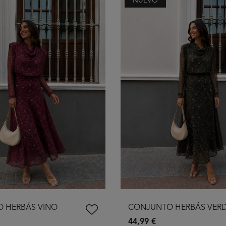
NUEVO
 HERBÁS VINO
CONJUNTO HERBÁS VER
44,99 €