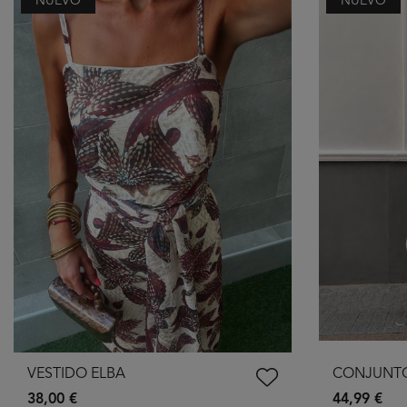
NUEVO
NUEVO
VESTIDO ELBA
CONJUNTO
38,00 €
44,99 €