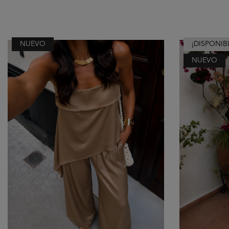
NUEVO
¡DISPONIB
NUEVO