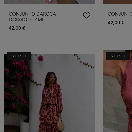
CONJUNTO DAROCA
CONJUNT
DORADO/CAMEL
42,00 €
42,00 €
NUEVO
NUEVO