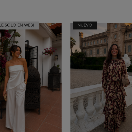
LE SÓLO EN WEB!
NUEVO