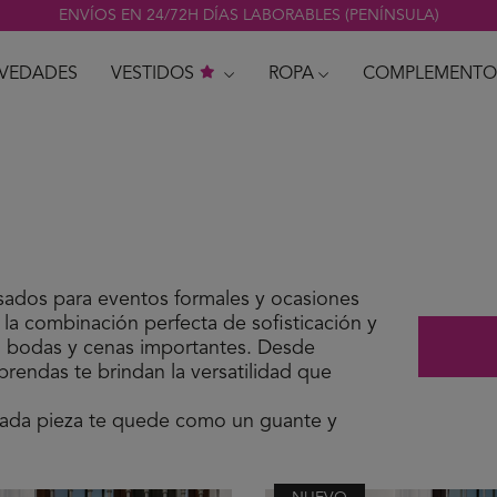
ENVÍOS EN 24/72H DÍAS LABORABLES (PENÍNSULA)
VEDADES
VESTIDOS
ROPA
COMPLEMENTO
nsados para eventos formales y ocasiones
 la combinación perfecta de sofisticación y
 bodas y cenas importantes. Desde
prendas te brindan la versatilidad que
ada pieza te quede como un guante y