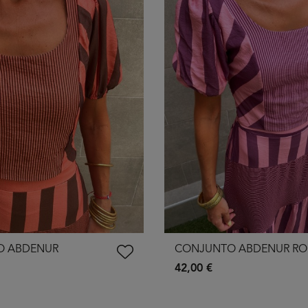
O ABDENUR
CONJUNTO ABDENUR R
42,00 €