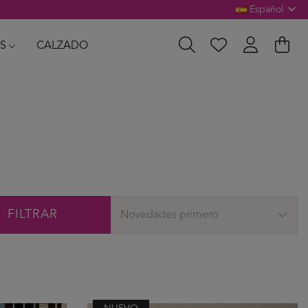
Español
S
CALZADO
FILTRAR
Novedades primero