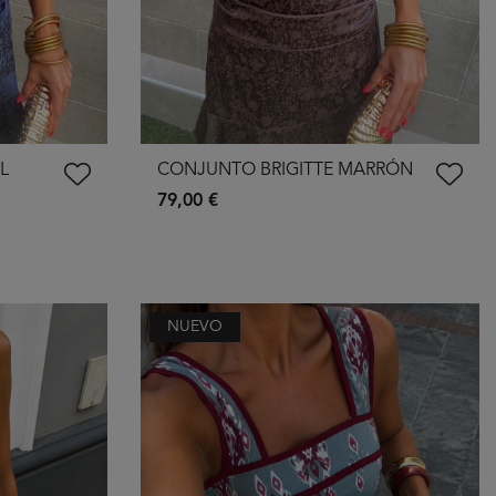
L
CONJUNTO BRIGITTE MARRÓN
79,00 €
NUEVO