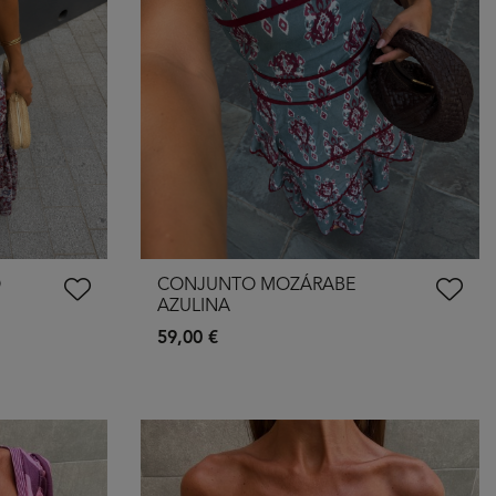
O
CONJUNTO MOZÁRABE
AZULINA
59,00 €