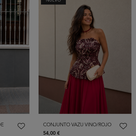
NUEVO
DE
CONJUNTO VAZU VINO/ROJO
54,00 €