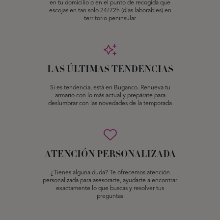
en tu domicilio o en el punto de recogida que
escojas en tan solo 24/72h (días laborables) en
territorio peninsular
LAS ÚLTIMAS TENDENCIAS
Si es tendencia, está en Buganco. Renueva tu
armario con lo más actual y prepárate para
deslumbrar con las novedades de la temporada
ATENCIÓN PERSONALIZADA
¿Tienes alguna duda? Te ofrecemos atención
personalizada para asesorarte, ayudarte a encontrar
exactamente lo que buscas y resolver tus
preguntas