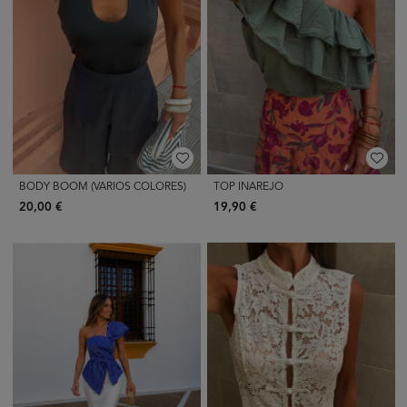
BODY BOOM (VARIOS COLORES)
TOP INAREJO
20,00 €
19,90 €