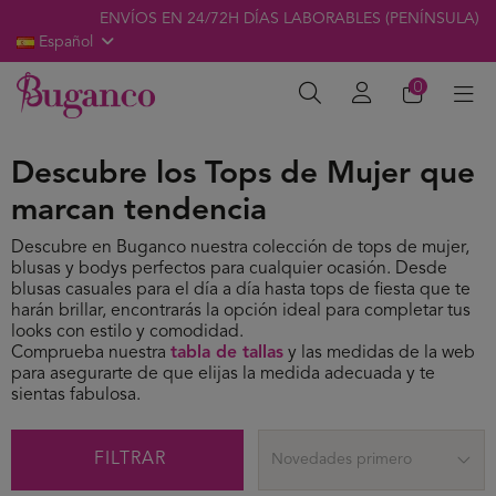
ENVÍOS EN 24/72H DÍAS LABORABLES (PENÍNSULA)
Español
0
Descubre los Tops de Mujer que
marcan tendencia
Descubre en Buganco nuestra colección de tops de mujer,
blusas y bodys perfectos para cualquier ocasión. Desde
blusas casuales para el día a día hasta tops de fiesta que te
harán brillar, encontrarás la opción ideal para completar tus
looks con estilo y comodidad.
Comprueba nuestra
tabla de tallas
y las medidas de la web
para asegurarte de que elijas la medida adecuada y te
sientas fabulosa.
FILTRAR
Novedades primero