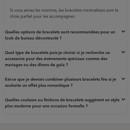
Si vous aimez les montres, les bracelets minimalistes sont le
choix parfait pour les accompagner.
Quelles options de bracelets sont recommandées pour un
look de bureau décontracté ?
Quel type de bracelets puis-je choisir si je recherche un
accessoire pour des événements spéciaux comme des
mariages ou des dîners de gala ?
Est-ce que je devrais combiner plusieurs bracelets fins si je
souhaite un effet plus romantique ?
Quelles couleurs ou finitions de bracelets suggèrent un style
plus moderne pour une occasion formelle ?