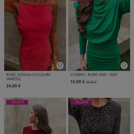
ROBE JESSICA (COULEURS
ICONNO - ROBE UNIE - VERT
VARIÉES)
10,00 €
30,00 €
24,00 €
-26,00 €
-26,00 €