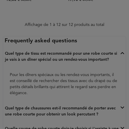
30,00 €
39,90 €
Affichage de 1 à 12 sur 12 produits au total
Frequently asked questions
Quel type de tissu est recommandé pour une robe courte si
je vais à un dîner spécial ou un rendez-vous important?
Pour les dîners spéciaux ou les rendez-vous importants, il
est conseillé de rechercher des tissus avec du drapé ou de
petits détails brillants qui attirent le regard sans perdre en
élégance.
Quel type de chaussures est-il recommandé de porter avec
une robe courte pour obtenir un look percutant ?
Quelle coupe de robe courte dois-je choisir si j'assiste à une