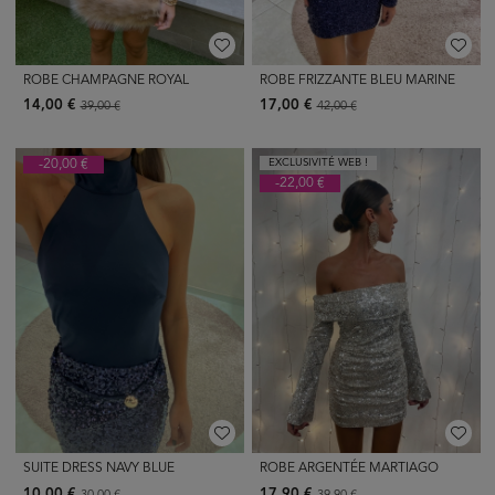
ROBE CHAMPAGNE ROYAL
ROBE FRIZZANTE BLEU MARINE
14,00 €
17,00 €
39,00 €
42,00 €
-20,00 €
EXCLUSIVITÉ WEB !
-22,00 €
SUITE DRESS NAVY BLUE
ROBE ARGENTÉE MARTIAGO
10,00 €
17,90 €