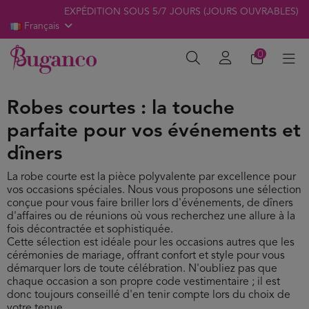
EXPÉDITION SOUS 5/7 JOURS (JOURS OUVRABLES)
Français
0
Robes courtes : la touche
parfaite pour vos événements et
dîners
La robe courte est la pièce polyvalente par excellence pour
vos occasions spéciales. Nous vous proposons une sélection
conçue pour vous faire briller lors d'événements, de dîners
d'affaires ou de réunions où vous recherchez une allure à la
fois décontractée et sophistiquée.
Cette sélection est idéale pour les occasions autres que les
cérémonies de mariage, offrant confort et style pour vous
démarquer lors de toute célébration. N'oubliez pas que
chaque occasion a son propre code vestimentaire ; il est
donc toujours conseillé d'en tenir compte lors du choix de
votre tenue.