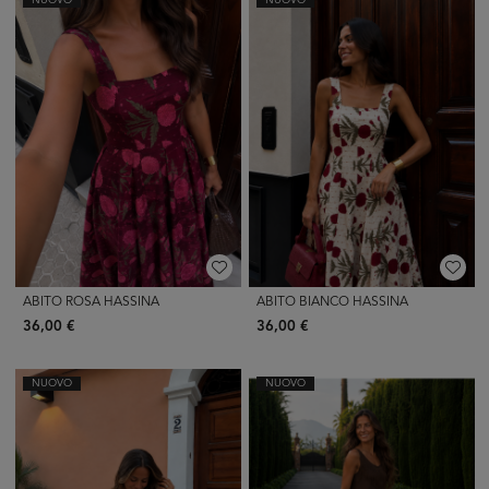
NUOVO
NUOVO
ABITO ROSA HASSINA
ABITO BIANCO HASSINA
36,00 €
36,00 €
NUOVO
NUOVO