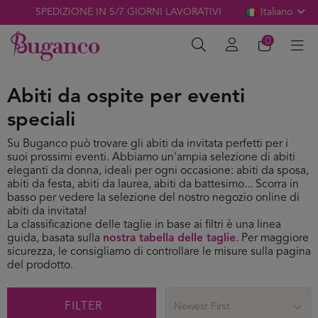
SPEDIZIONE IN 5/7 GIORNI LAVORATIVI
Italiano
0
Abiti da ospite per eventi
speciali
Su Buganco può trovare gli abiti da invitata perfetti per i
suoi prossimi eventi. Abbiamo un'ampia selezione di abiti
eleganti da donna, ideali per ogni occasione: abiti da sposa,
abiti da festa, abiti da laurea, abiti da battesimo... Scorra in
basso per vedere la selezione del nostro negozio online di
abiti da invitata!
La classificazione delle taglie in base ai filtri è una linea
guida, basata sulla
nostra tabella delle taglie
. Per maggiore
sicurezza, le consigliamo di controllare le misure sulla pagina
del prodotto.
FILTER
Newest First