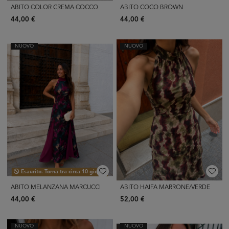
ABITO COLOR CREMA COCCO
ABITO COCO BROWN
44,00 €
44,00 €
NUOVO
NUOVO
Esaurito. Torna tra circa 10 giorni.
ABITO MELANZANA MARCUCCI
ABITO HAIFA MARRONE/VERDE
44,00 €
52,00 €
NUOVO
NUOVO