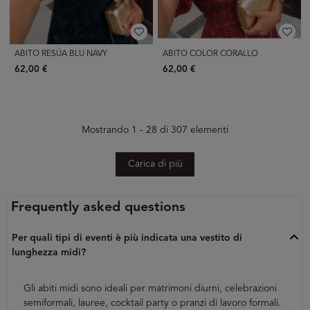
ABITO RESÚA BLU NAVY
ABITO COLOR CORALLO
62,00 €
62,00 €
Mostrando 1 - 28 di 307 elementi
Carica di più
Frequently asked questions
Per quali tipi di eventi è più indicata una vestito di
lunghezza midi?
Gli abiti midi sono ideali per matrimoni diurni, celebrazioni
semiformali, lauree, cocktail party o pranzi di lavoro formali.