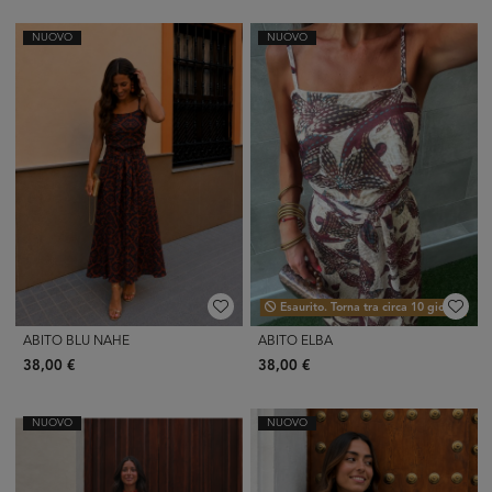
NUOVO
NUOVO
Esaurito. Torna tra circa 10 giorni.
ABITO BLU NAHE
ABITO ELBA
38,00 €
38,00 €
NUOVO
NUOVO