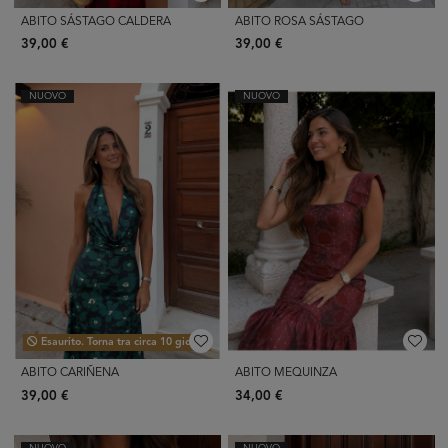
ABITO SÁSTAGO CALDERA
ABITO ROSA SÁSTAGO
39,00 €
39,00 €
NUOVO
NUOVO
Esaurito. Torna tra circa 10 giorni.
ABITO CARIÑENA
ABITO MEQUINZA
39,00 €
34,00 €