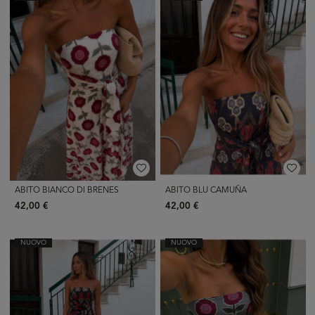
ABITO BIANCO DI BRENES
ABITO BLU CAMUÑA
42,00 €
42,00 €
NUOVO
NUOVO