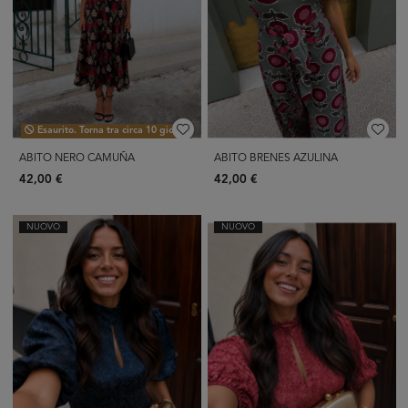
Esaurito. Torna tra circa 10 giorni.
ABITO NERO CAMUÑA
ABITO BRENES AZULINA
42,00 €
42,00 €
NUOVO
NUOVO