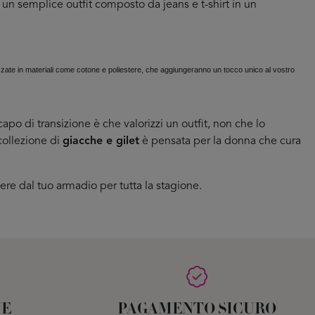
un semplice outfit composto da jeans e t-shirt in un
lizzate in materiali come cotone e poliestere, che aggiungeranno un tocco unico al vostro
po di transizione è che valorizzi un outfit, non che lo
 collezione di
giacche e gilet
è pensata per la donna che cura
liere dal tuo armadio per tutta la stagione.
NE
PAGAMENTO SICURO