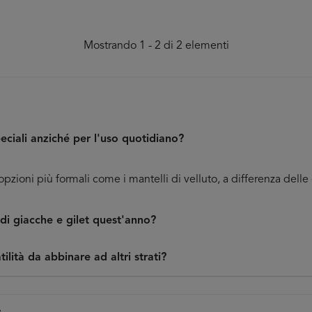
Mostrando 1 - 2 di 2 elementi
eciali anziché per l'uso quotidiano?
opzioni più formali come i mantelli di velluto, a differenza dell
 di giacche e gilet quest'anno?
lità da abbinare ad altri strati?