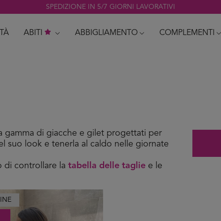
SPEDIZIONE IN 5/7 GIORNI LAVORATIVI
TÀ
ABITI
ABBIGLIAMENTO
COMPLEMENTI
gamma di giacche e gilet progettati per
nel suo look e tenerla al caldo nelle giornate
 di controllare la
tabella delle taglie
e le
INE