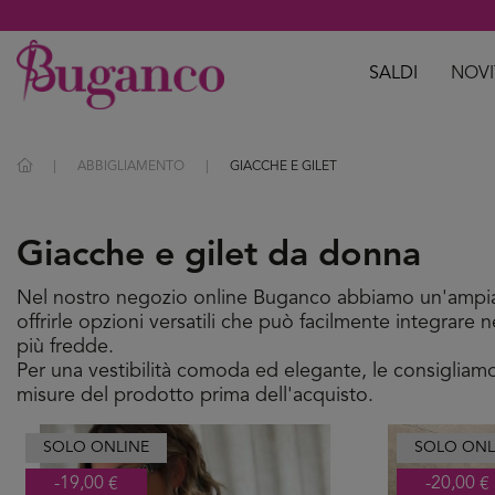
SALDI
NOVI
ABBIGLIAMENTO
GIACCHE E GILET
Giacche e gilet da donna
Nel nostro negozio online Buganco abbiamo un'ampia 
offrirle opzioni versatili che può facilmente integrare 
più fredde.
Per una vestibilità comoda ed elegante, le consigliamo
misure del prodotto prima dell'acquisto.
SOLO ONLINE
SOLO ONL
-19,00 €
-20,00 €