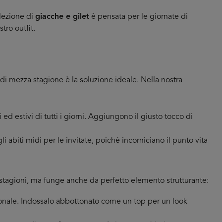
llezione di
giacche e gilet
è pensata per le giornate di
tro outfit.
 mezza stagione è la soluzione ideale. Nella nostra
i ed estivi di tutti i giorni. Aggiungono il giusto tocco di
i abiti midi per le invitate, poiché incorniciano il punto vita
ze stagioni, ma funge anche da perfetto elemento strutturante:
izionale. Indossalo abbottonato come un top per un look