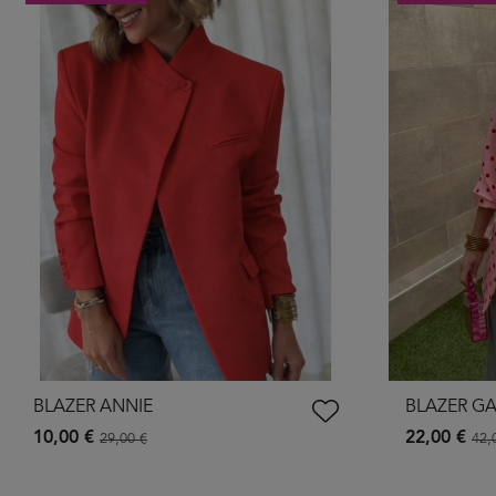
BLAZER ANNIE
BLAZER G
10,00 €
22,00 €
29,00 €
42,