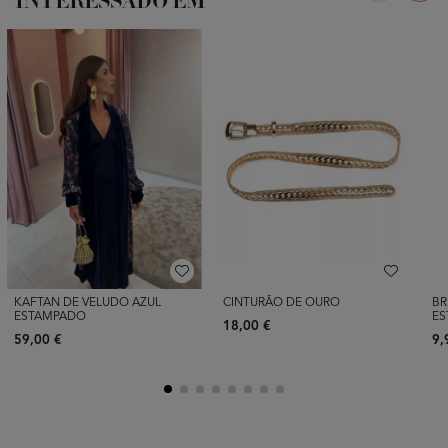
INTERESSADO EM
KAFTAN DE VELUDO AZUL
CINTURÃO DE OURO
BR
ESTAMPADO
ES
18,00 €
59,00 €
9,