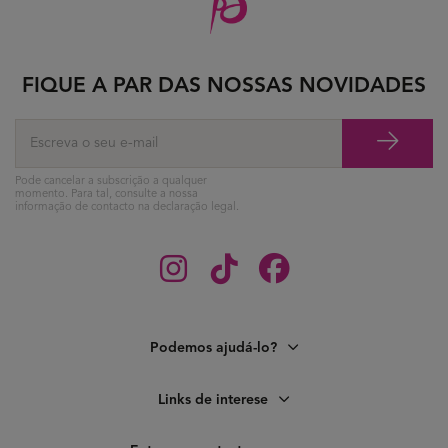
FIQUE A PAR DAS NOSSAS NOVIDADES
Pode cancelar a subscrição a qualquer
momento. Para tal, consulte a nossa
informação de contacto na declaração legal.
Podemos ajudá-lo?
Links de interese