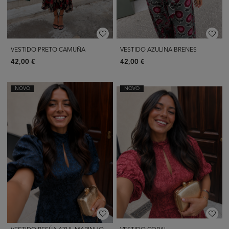
VESTIDO PRETO CAMUÑA
VESTIDO AZULINA BRENES
42,00 €
42,00 €
NOVO
NOVO