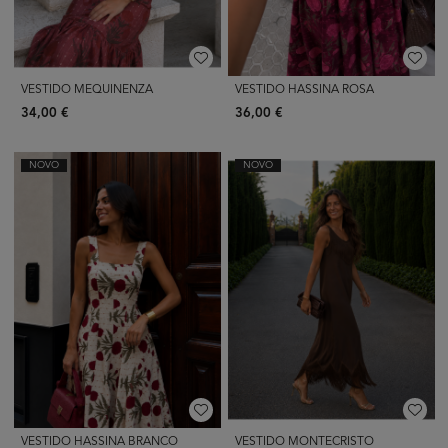
VESTIDO MEQUINENZA
VESTIDO HASSINA ROSA
34,00 €
36,00 €
NOVO
NOVO
VESTIDO HASSINA BRANCO
VESTIDO MONTECRISTO