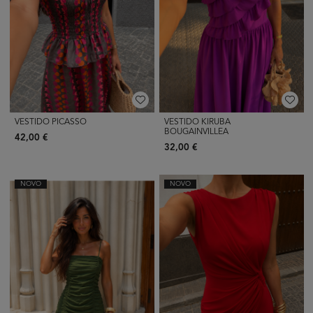
VESTIDO PICASSO
VESTIDO KIRUBA
BOUGAINVILLEA
42,00 €
32,00 €
NOVO
NOVO