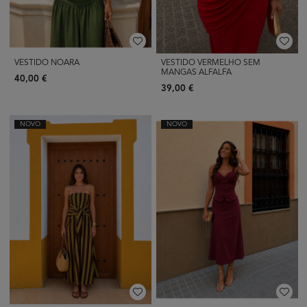
VESTIDO NOARA
VESTIDO VERMELHO SEM
MANGAS ALFALFA
40,00 €
39,00 €
NOVO
NOVO