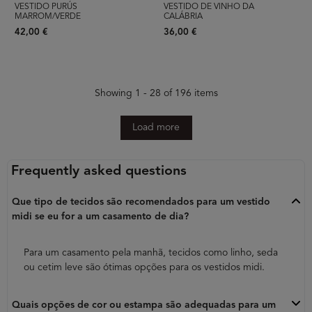
VESTIDO PURÚS
VESTIDO DE VINHO DA
MARROM/VERDE
CALÁBRIA
42,00 €
36,00 €
Showing 1 - 28 of 196 items
Load more
Frequently asked questions
Que tipo de tecidos são recomendados para um vestido
midi se eu for a um casamento de dia?
Para um casamento pela manhã, tecidos como linho, seda
ou cetim leve são ótimas opções para os vestidos midi.
Quais opções de cor ou estampa são adequadas para um