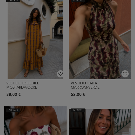
NOVO
NOVO
VESTIDO EZEQUIEL
VESTIDO HAIFA
MOSTARDA/OCRE
MARROM/VERDE
38,00 €
52,00 €
NOVO
NOVO