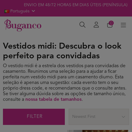
ENVIO EM 48/72 HORAS EM DIAS ÚTEIS (PENÍNSULA)
Portugués
0
Vestidos midi: Descubra o look
perfeito para convidadas
O vestido midi é a estrela dos vestidos para convidadas de
casamento. Reunimos uma seleção para a ajudar a ficar
perfeita num vestido midi para um casamento diurno. Esta
seleção é apenas uma sugestão: cada evento tem o seu
próprio dress code, e recomendamos que o consulte antes.
Se tiver alguma dúvida sobre as opções de tamanho único,
consulte a
nossa tabela de tamanhos
.
FILTER
Newest First