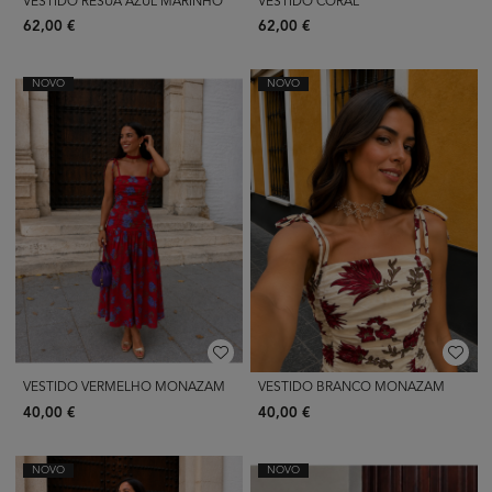
VESTIDO RESÚA AZUL MARINHO
VESTIDO CORAL
62,00 €
62,00 €
NOVO
NOVO
VESTIDO VERMELHO MONAZAM
VESTIDO BRANCO MONAZAM
40,00 €
40,00 €
NOVO
NOVO