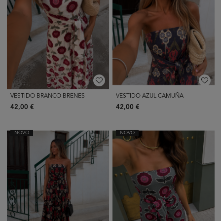
VESTIDO BRANCO BRENES
VESTIDO AZUL CAMUÑA
42,00 €
42,00 €
NOVO
NOVO