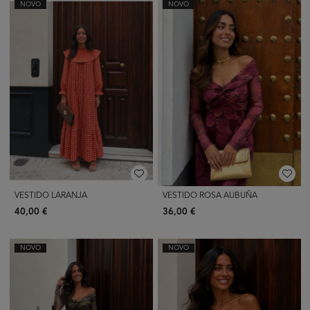
NOVO
NOVO
VESTIDO LARANJA
VESTIDO ROSA AUBUÑA
40,00 €
36,00 €
NOVO
NOVO