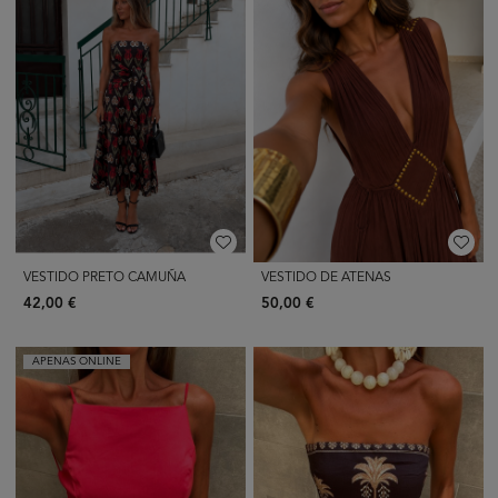
VESTIDO PRETO CAMUÑA
VESTIDO DE ATENAS
42,00 €
50,00 €
APENAS ONLINE