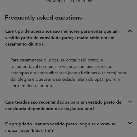
Showing 1 - 9 of 9 items
Frequently asked questions
Que tipo de acessórios são melhores para evitar que um
vestido preto de convidada pareça muito sério em um
casamento diurno?
Para casamentos diurnos, se optar pelo preto, é
recomendável combinar o vestido com acessórios ou
estampas em cores vibrantes (como bolinhas ou flores) para
dar alegria e quebrar a seriedade, além de optar por um
corte midi ou coquetel.
Que tecidos são recomendados para um vestido preto de
convidada dependendo da estação do ano?
É apropriado usar um vestido preto longo se o convite
indicar traje 'Black Tie'?