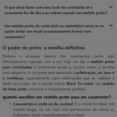
O que devo fazer com meu look de convidada se o
casamento for de dia e eu estiver usando um vestido preto?
Um vestido preto de corte midi ou assimétrico serve se eu
quiser evitar um visual excessivamente formal num
casamento?
O poder do preto: a escolha definitiva
Embora a etiqueta clássica dos casamentos tenha sido
historicamente rigorosa com a cor, hoje em dia o
vestido preto
para convidadas
é totalmente aceite e, muitas vezes, a escolha
mais elegante. A cor preta está associada à
sofisticação, ao luxo e
à confiança
, especialmente para celebrações que se realizam à
tarde ou à noite. Se o convite indicar
Black Tie
Label
, um
vestido
de festa preto
comprido é simplesmente perfeito.
quando escolher um vestido preto para um casamento?
Casamentos à noite ou de cocktail:
É o momento ideal. Um
vestido longo, ou um
midi
com pormenores de renda ou
brilhantes, eleva instantaneamente o
visual
.