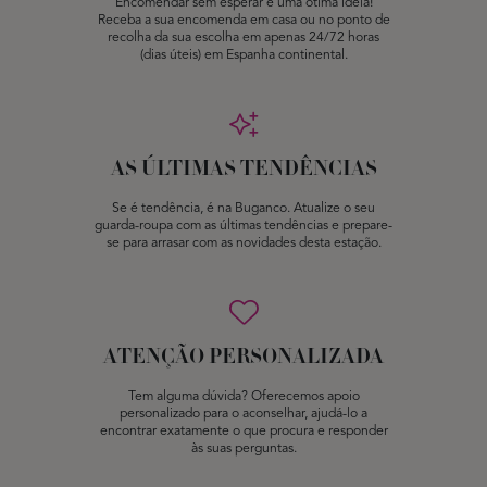
Encomendar sem esperar é uma ótima ideia!
Receba a sua encomenda em casa ou no ponto de
recolha da sua escolha em apenas 24/72 horas
(dias úteis) em Espanha continental.
AS ÚLTIMAS TENDÊNCIAS
Se é tendência, é na Buganco. Atualize o seu
guarda-roupa com as últimas tendências e prepare-
se para arrasar com as novidades desta estação.
ATENÇÃO PERSONALIZADA
Tem alguma dúvida? Oferecemos apoio
personalizado para o aconselhar, ajudá-lo a
encontrar exatamente o que procura e responder
às suas perguntas.