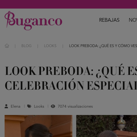
REBAJAS
NO
BLOG
LOOKS
LOOK PREBODA: ¿QUÉ ES Y CÓMO VEST
LOOK PREBODA: ¿QUÉ E
CELEBRACIÓN ESPECIA
Elena
Looks
7074 visualizaciones