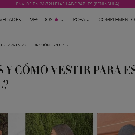
ENVÍOS EN 24/72H DÍAS LABORABLES (PENÍNSULA)
VEDADES
VESTIDOS
ROPA
COMPLEMENTO
IR PARA ESTA CELEBRACIÓN ESPECIAL?
S Y CÓMO VESTIR PARA E
L?