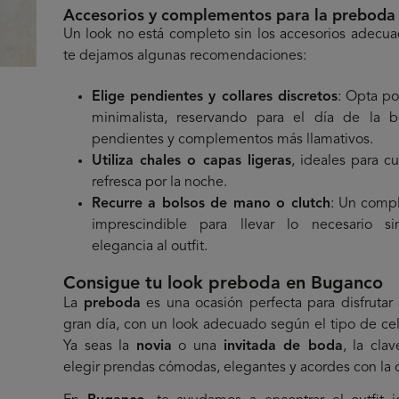
Accesorios y complementos para la preboda
Un look no está completo sin los accesorios adecua
te dejamos algunas recomendaciones:
Elige pendientes y collares discretos
: Opta po
minimalista, reservando para el día de la 
pendientes y complementos más llamativos.
Utiliza chales o capas ligeras
, ideales para cu
refresca por la noche.
Recurre a bolsos de mano o clutch
: Un comp
imprescindible para llevar lo necesario si
elegancia al outfit.
Consigue tu look preboda en Buganco
La
preboda
es una ocasión perfecta para disfrutar 
gran día, con un look adecuado según el tipo de ce
Ya seas la
novia
o una
invitada de boda
, la cla
elegir prendas cómodas, elegantes y acordes con la 