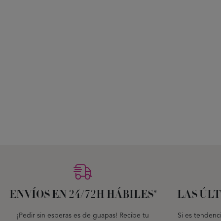
ENVÍOS EN 24/72H HÁBILES*
LAS ÚL
¡Pedir sin esperas es de guapas! Recibe tu
Si es tendenc