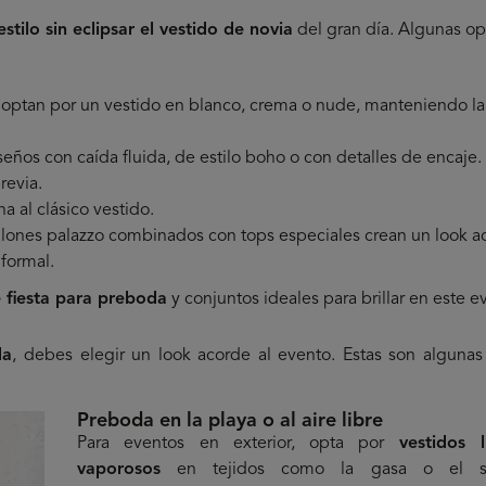
estilo sin eclipsar el vestido de novia
del gran día. Algunas op
 optan por un vestido en blanco, crema o nude, manteniendo la
seños con caída fluida, de estilo boho o con detalles de encaje.
revia.
a al clásico vestido.
talones palazzo combinados con tops especiales crean un look ac
formal.
e fiesta para preboda
y conjuntos ideales para brillar en este e
da
, debes elegir un look acorde al evento. Estas son algunas
Preboda en la playa o al aire libre
Para eventos en exterior, opta por
vestidos 
vaporosos
en tejidos como la gasa o el sa