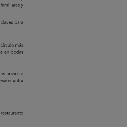
familiares y
claves para
 círculo más
nte en bodas
los novios e
nexión entre
 restaurante