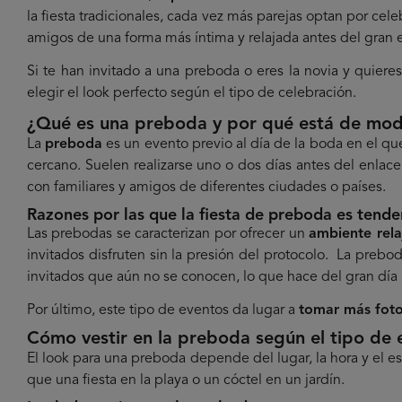
la fiesta tradicionales,
cada vez más parejas optan por cele
amigos de una forma más íntima y relajada antes del gran 
Si te han invitado a una preboda o eres la novia y quiere
elegir el look perfecto según el tipo de celebración.
¿Qué es una preboda y por qué está de mo
La
preboda
es un evento previo al día de la boda en el qu
cercano. Suelen realizarse uno o dos días antes del enlace
con familiares y amigos de diferentes ciudades o países.
Razones por las que la fiesta de preboda es tende
Las prebodas se caracterizan por ofrecer un
ambiente rel
invitados disfruten sin la presión del protocolo. La pre
invitados que aún no se conocen, lo que hace del gran día
Por último, este tipo de eventos da lugar a
tomar más fot
Cómo vestir en la preboda según el tipo de 
El look para una preboda depende del lugar, la hora y el e
que una fiesta en la playa o un cóctel en un jardín.