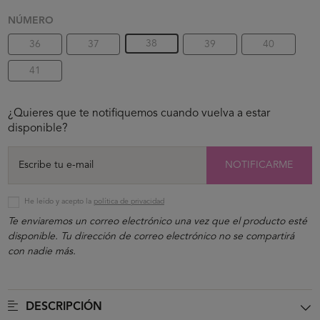
NÚMERO
38
36
37
39
40
41
¿Quieres que te notifiquemos cuando vuelva a estar
disponible?
NOTIFICARME
He leído y acepto la
política de privacidad
Te enviaremos un correo electrónico una vez que el producto esté
disponible. Tu dirección de correo electrónico no se compartirá
con nadie más.
DESCRIPCIÓN