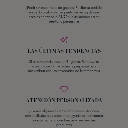
¡Pedir sin esperas es de guapas! Recibe tu pedido
en tu domicilio o en el punto de recogida que
escojas en tan solo 24/72h (días laborables) en
territorio peninsular
LAS ÚLTIMAS TENDENCIAS
Si es tendencia, está en Buganco. Renueva tu
armario con lo más actual y prepárate para
deslumbrar con las novedades de la temporada
ATENCIÓN PERSONALIZADA
¿Tienes alguna duda? Te ofrecemos atención
personalizada para asesorarte, ayudarte a encontrar
exactamente lo que buscas y resolver tus
preguntas