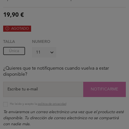
19,90 €
AGOTADO
TALLA
NUMERO
Única
¿Quieres que te notifiquemos cuando vuelva a estar
disponible?
NOTIFICARME
He leído y acepto la
política de privacidad
Te enviaremos un correo electrónico una vez que el producto esté
disponible. Tu dirección de correo electrónico no se compartirá
con nadie más.