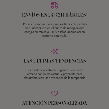
ENVÍOS EN 24/72H HÁBILES*
¡Pedir sin esperas es de guapas! Recibe tu pedido
en tu domicilio o en el punto de recogida que
escojas en tan solo 24/72h (días laborables) en
territorio peninsular
LAS ÚLTIMAS TENDENCIAS
Si es tendencia, está en Buganco. Renueva tu
armario con lo más actual y prepárate para
deslumbrar con las novedades de la temporada
ATENCIÓN PERSONALIZADA