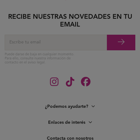
RECIBE NUESTRAS NOVEDADES EN TU
EMAIL
Puede darse de baja en cualquier momento.
Para ello, consulte nuestra información de
contacto en el aviso legal.
¿Podemos ayudarte?
Enlaces de interés
Contacta con nosotros