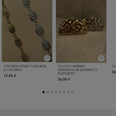
CINTURÓN GEMA TURQUESA
CLUTCH CUMBRES
CL
(2 COLORES)
SEMICIRCULAR (DORADO Y
36
PLATEADO)
12,00 €
26,00 €