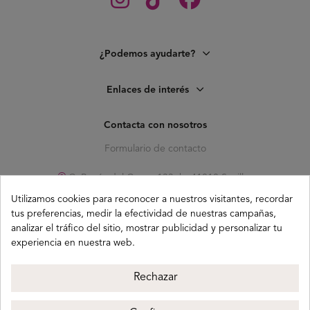
¿Podemos ayudarte?
Enlaces de interés
Contacta con nosotros
Formulario de contacto
C. Pagés del Corro, 133, b, 41010 Sevilla
info@buganco.com
Utilizamos cookies para reconocer a nuestros visitantes, recordar
tus preferencias, medir la efectividad de nuestras campañas,
analizar el tráfico del sitio, mostrar publicidad y personalizar tu
experiencia en nuestra web.
Métodos de pago
Rechazar