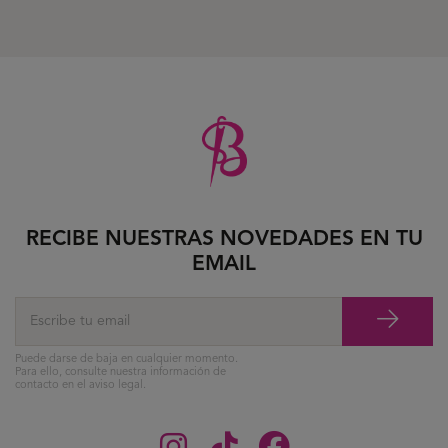
RECIBE NUESTRAS NOVEDADES EN TU
EMAIL
Puede darse de baja en cualquier momento.
Para ello, consulte nuestra información de
contacto en el aviso legal.