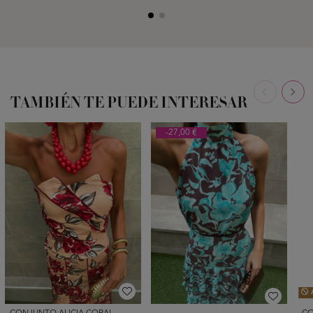
TAMBIÉN TE PUEDE INTERESAR
-27,00 €
A