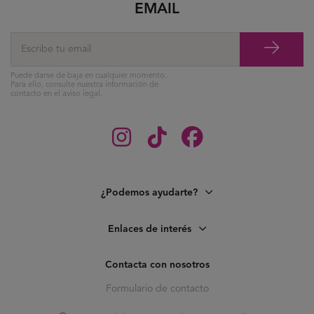
EMAIL
Puede darse de baja en cualquier momento.
Para ello, consulte nuestra información de
contacto en el aviso legal.
¿Podemos ayudarte?
Enlaces de interés
Contacta con nosotros
Formulario de contacto