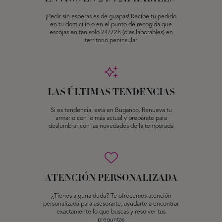
¡Pedir sin esperas es de guapas! Recibe tu pedido
en tu domicilio o en el punto de recogida que
escojas en tan solo 24/72h (días laborables) en
territorio peninsular
LAS ÚLTIMAS TENDENCIAS
Si es tendencia, está en Buganco. Renueva tu
armario con lo más actual y prepárate para
deslumbrar con las novedades de la temporada
ATENCIÓN PERSONALIZADA
¿Tienes alguna duda? Te ofrecemos atención
personalizada para asesorarte, ayudarte a encontrar
exactamente lo que buscas y resolver tus
preguntas