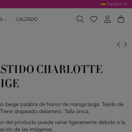
Español
S
CALZADO
STIDO CHARLOTTE
IGE
do beige palabra de honor de manga larga. Tejido de
 Tiene drapeado delantero. Talla única.
lor del producto puede variar ligeramente debido a la
nación de las imágenes.