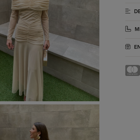
DE
M
EN