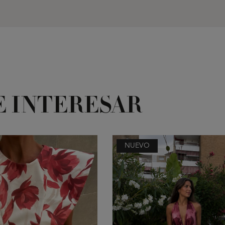
E INTERESAR
NUEVO