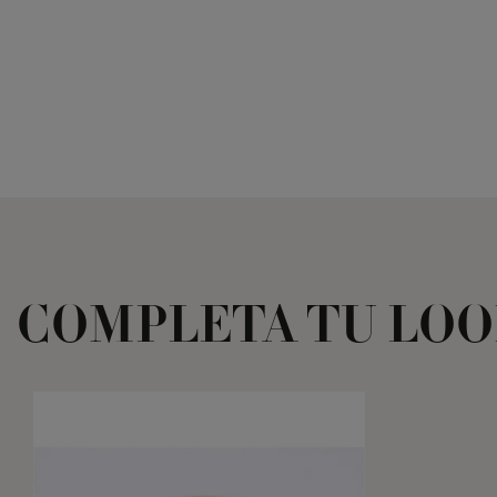
COMPLETA TU LO