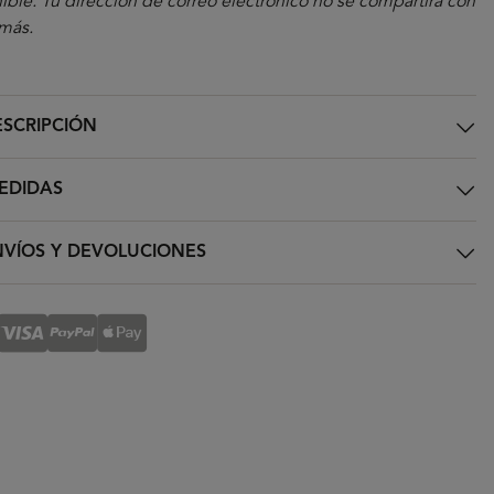
ible. Tu dirección de correo electrónico no se compartirá con
más.
SCRIPCIÓN
EDIDAS
VÍOS Y DEVOLUCIONES