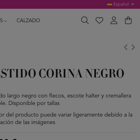
Español
S
CALZADO
STIDO CORINA NEGRO
do largo negro con flecos, escote halter y cremallera
ble. Disponible por tallas
lor del producto puede variar ligeramente debido a la
nación de las imágenes