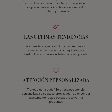
en tu domicilio o en el punto de recogida que
escojas en tan solo 24/72h (días laborables) en
territorio peninsular
LAS ÚLTIMAS TENDENCIAS
Si es tendencia, está en Buganco. Renueva tu
armario con lo más actual y prepárate para
deslumbrar con las novedades de la temporada
ATENCIÓN PERSONALIZADA
¿Tienes alguna duda? Te ofrecemos atención
personalizada para asesorarte, ayudarte a encontrar
exactamente lo que buscas y resolver tus
preguntas