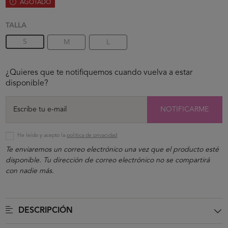
AGOTADO
TALLA
S
M
L
¿Quieres que te notifiquemos cuando vuelva a estar
disponible?
NOTIFICARME
He leído y acepto la
política de privacidad
Te enviaremos un correo electrónico una vez que el producto esté
disponible. Tu dirección de correo electrónico no se compartirá
con nadie más.
DESCRIPCIÓN