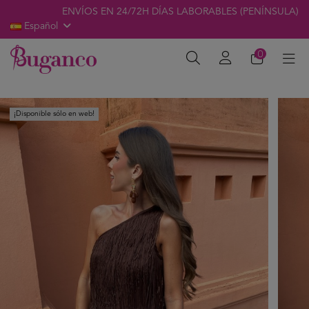
ENVÍOS EN 24/72H DÍAS LABORABLES (PENÍNSULA)
Español
0
¡Disponible sólo en web!