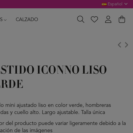
Español
S
CALZADO
STIDO ICONNO LISO
ERDE
do mini ajustado liso en color verde, hombreras
as y cuello alto. Largo ajustable. Talla única
lor del producto puede variar ligeramente debido a la
nación de las imágenes