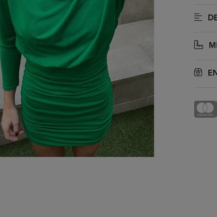
DE
M
EN