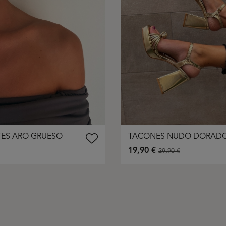
TES ARO GRUESO
TACONES NUDO DORAD
19,90 €
29,90 €