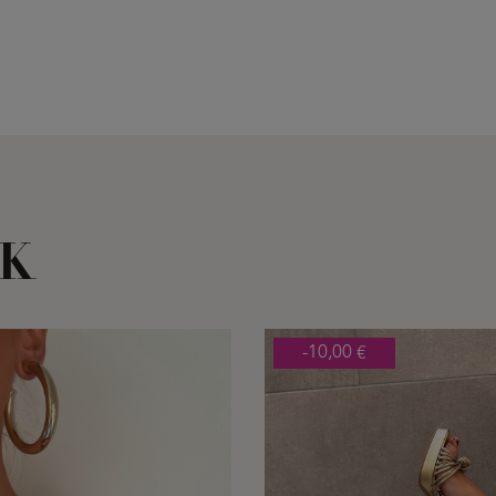
OK
-10,00 €