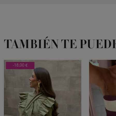
TAMBIÉN TE PUED
-18,00 €