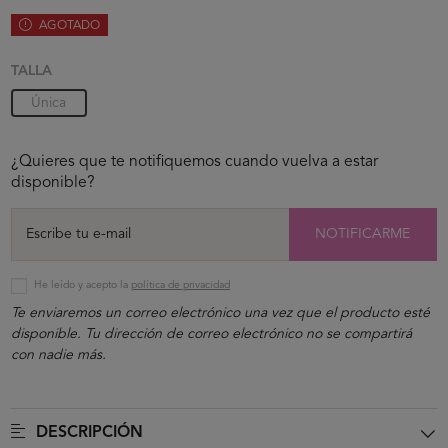
AGOTADO
TALLA
Única
¿Quieres que te notifiquemos cuando vuelva a estar
disponible?
NOTIFICARME
He leído y acepto la
política de privacidad
Te enviaremos un correo electrónico una vez que el producto esté
disponible. Tu dirección de correo electrónico no se compartirá
con nadie más.
DESCRIPCIÓN