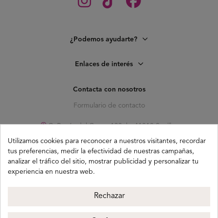
¿Podemos ayudarte?
Enlaces de interés
Contacta con nosotros
Formulario de contacto
C. Pagés del Corro, 133, b, 41010 Sevilla
Utilizamos cookies para reconocer a nuestros visitantes, recordar
info@buganco.com
tus preferencias, medir la efectividad de nuestras campañas,
analizar el tráfico del sitio, mostrar publicidad y personalizar tu
experiencia en nuestra web.
Métodos de pago
Rechazar