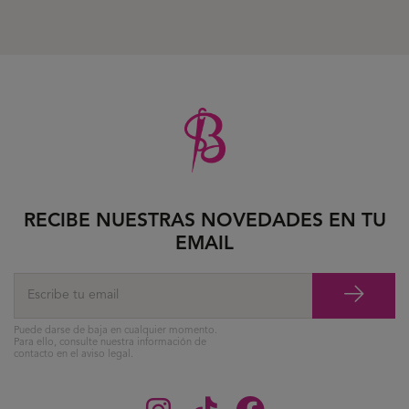
RECIBE NUESTRAS NOVEDADES EN TU
EMAIL
Puede darse de baja en cualquier momento.
Para ello, consulte nuestra información de
contacto en el aviso legal.