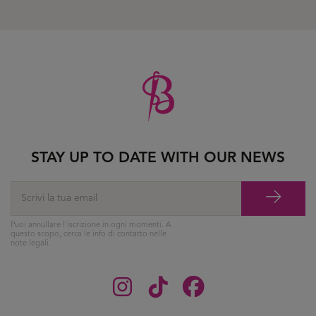
STAY UP TO DATE WITH OUR NEWS
Puoi annullare l'iscrizione in ogni momenti. A
questo scopo, cerca le info di contatto nelle
note legali.