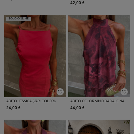
42,00 €
SOLO ONLINE
ABITO JESSICA (VARI COLORI)
ABITO COLOR VINO BADALONA
24,00 €
44,00 €