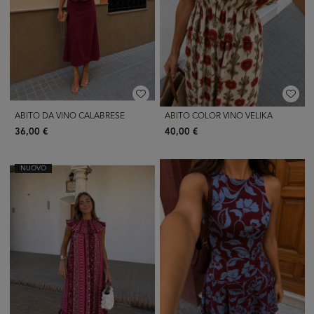
ABITO DA VINO CALABRESE
ABITO COLOR VINO VELIKA
36,00 €
40,00 €
NUOVO