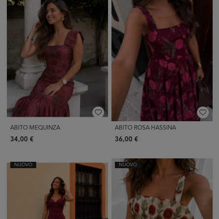
ABITO MEQUINZA
ABITO ROSA HASSINA
34,00 €
36,00 €
NUOVO
NUOVO