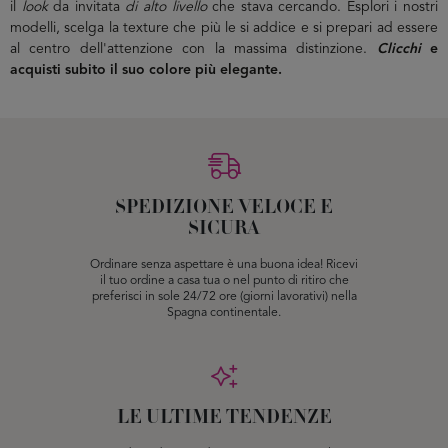
il
look
da invitata
di alto livello
che stava cercando. Esplori i nostri
modelli, scelga la texture che più le si addice e si prepari ad essere
al centro dell'attenzione con la massima distinzione.
Clicchi
e
acquisti subito il suo colore più elegante.
SPEDIZIONE VELOCE E
SICURA
Ordinare senza aspettare è una buona idea! Ricevi
il tuo ordine a casa tua o nel punto di ritiro che
preferisci in sole 24/72 ore (giorni lavorativi) nella
Spagna continentale.
LE ULTIME TENDENZE