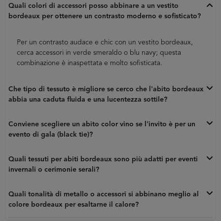
Quali colori di accessori posso abbinare a un vestito
bordeaux per ottenere un contrasto moderno e sofisticato?
Per un contrasto audace e chic con un vestito bordeaux,
cerca accessori in verde smeraldo o blu navy; questa
combinazione è inaspettata e molto sofisticata.
Che tipo di tessuto è migliore se cerco che l'abito bordeaux
abbia una caduta fluida e una lucentezza sottile?
Conviene scegliere un abito color vino se l'invito è per un
evento di gala (black tie)?
Quali tessuti per abiti bordeaux sono più adatti per eventi
invernali o cerimonie serali?
Quali tonalità di metallo o accessori si abbinano meglio al
colore bordeaux per esaltarne il calore?