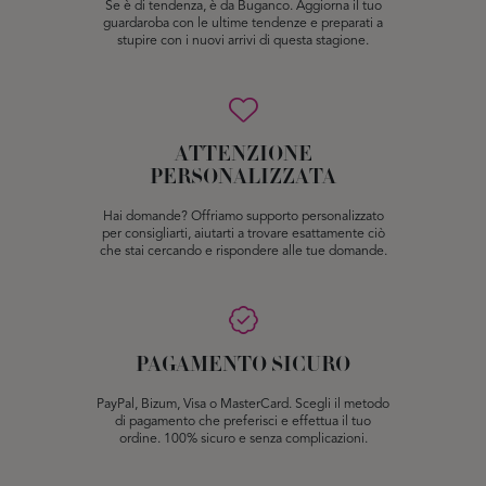
Se è di tendenza, è da Buganco. Aggiorna il tuo
guardaroba con le ultime tendenze e preparati a
stupire con i nuovi arrivi di questa stagione.
ATTENZIONE
PERSONALIZZATA
Hai domande? Offriamo supporto personalizzato
per consigliarti, aiutarti a trovare esattamente ciò
che stai cercando e rispondere alle tue domande.
PAGAMENTO SICURO
PayPal, Bizum, Visa o MasterCard. Scegli il metodo
di pagamento che preferisci e effettua il tuo
ordine. 100% sicuro e senza complicazioni.