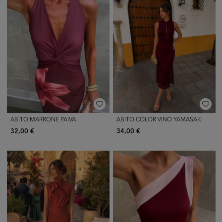
ABITO MARRONE PAIVA
ABITO COLOR VINO YAMASAKI
32,00 €
34,00 €