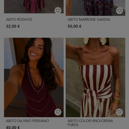
ABITO RODHOS
ABITO MARRONE GAVIDIA
32,00 €
50,00 €
ABITO DA VINO PERSIANO
ABITO COLOR VINO/CREMA
PURÚS
40,00 €