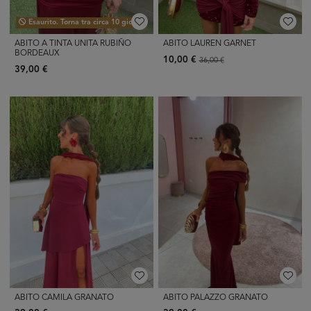
Esaurito. Torna tra circa 10 giorni.
ABITO A TINTA UNITA RUBIÑO
ABITO LAUREN GARNET
BORDEAUX
10,00 €
36,00 €
39,00 €
ABITO CAMILA GRANATO
ABITO PALAZZO GRANATO