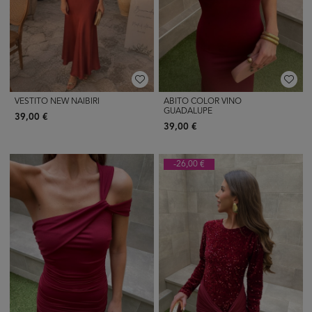
VESTITO NEW NAIBIRI
ABITO COLOR VINO
GUADALUPE
39,00 €
39,00 €
-26,00 €