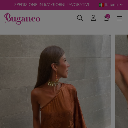
SPEDIZIONE IN 5/7 GIORNI LAVORATIVI
Italiano
0