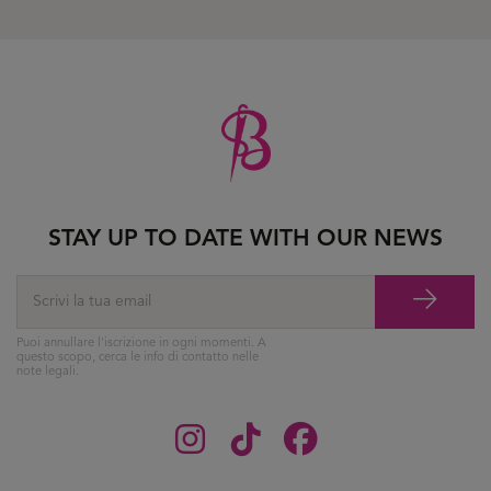
STAY UP TO DATE WITH OUR NEWS
Puoi annullare l'iscrizione in ogni momenti. A
questo scopo, cerca le info di contatto nelle
note legali.