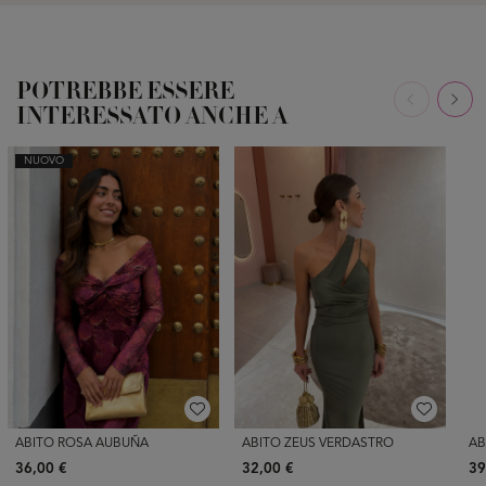
POTREBBE ESSERE
INTERESSATO ANCHE A
NUOVO
ABITO ROSA AUBUÑA
ABITO ZEUS VERDASTRO
AB
36,00 €
32,00 €
39