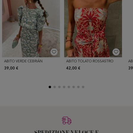
ABITO VERDE CEBRIÁN
ABITO TOLATO ROSSASTRO
AB
39,00 €
42,00 €
39