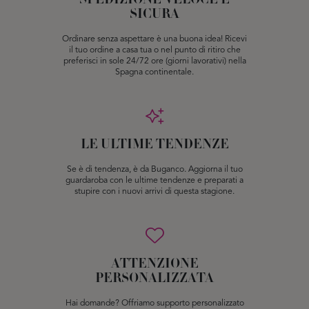
SPEDIZIONE VELOCE E
SICURA
Ordinare senza aspettare è una buona idea! Ricevi
il tuo ordine a casa tua o nel punto di ritiro che
preferisci in sole 24/72 ore (giorni lavorativi) nella
Spagna continentale.
LE ULTIME TENDENZE
Se è di tendenza, è da Buganco. Aggiorna il tuo
guardaroba con le ultime tendenze e preparati a
stupire con i nuovi arrivi di questa stagione.
ATTENZIONE
PERSONALIZZATA
Hai domande? Offriamo supporto personalizzato