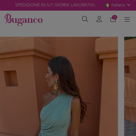
SPEDIZIONE IN 5/7 GIORNI LAVORATIVI
Italiano
0