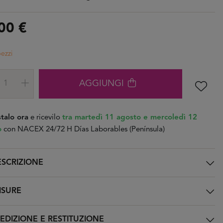
00 €
pezzi
AGGIUNGI
talo ora
e ricevilo
tra martedì 11 agosto e mercoledì 12
o
con NACEX 24/72 H Días Laborables (Península)
SCRIZIONE
SURE
EDIZIONE E RESTITUZIONE