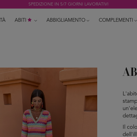
SPEDIZIONE IN 5/7 GIORNI LAVORATIVI
TÀ
ABITI
ABBIGLIAMENTO
COMPLEMENTI
AB
L'abi
stamp
un'ele
dettag
Il co
dell'