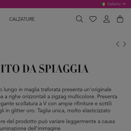
Italiano
CALZATURE
ITO DA SPIAGGIA
to lungo in maglia traforata presenta un'originale
a a righe orizzontali a zigzag multicolore. Presenta
gante scollatura a V con ampie rifiniture e sottili
li in glitter oro. Taglia unica, molto elasticizzato
lore del prodotto può variare leggermente a causa
illuminazione dell'immagine