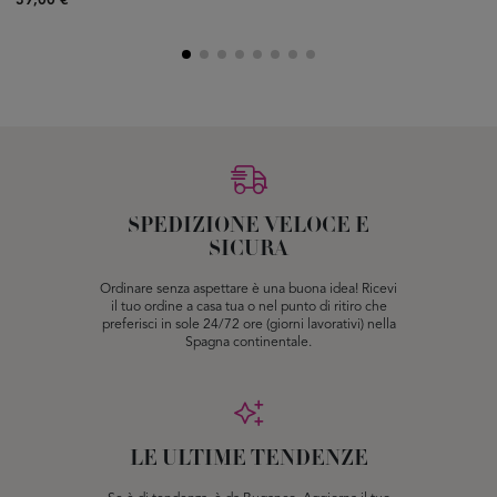
39,00 €
SPEDIZIONE VELOCE E
SICURA
Ordinare senza aspettare è una buona idea! Ricevi
il tuo ordine a casa tua o nel punto di ritiro che
preferisci in sole 24/72 ore (giorni lavorativi) nella
Spagna continentale.
LE ULTIME TENDENZE