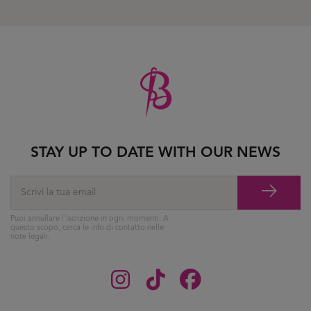
STAY UP TO DATE WITH OUR NEWS
Puoi annullare l'iscrizione in ogni momenti. A
questo scopo, cerca le info di contatto nelle
note legali.