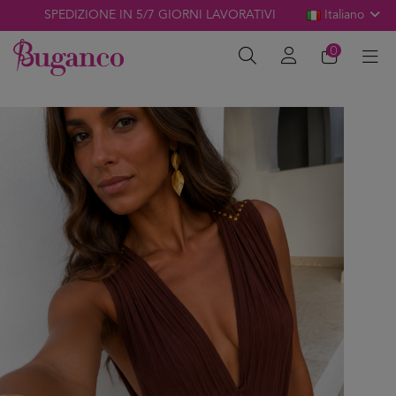
SPEDIZIONE IN 5/7 GIORNI LAVORATIVI
Italiano
0