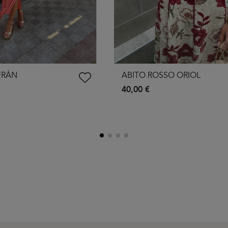
FRÁN
ABITO ROSSO ORIOL
40,00 €