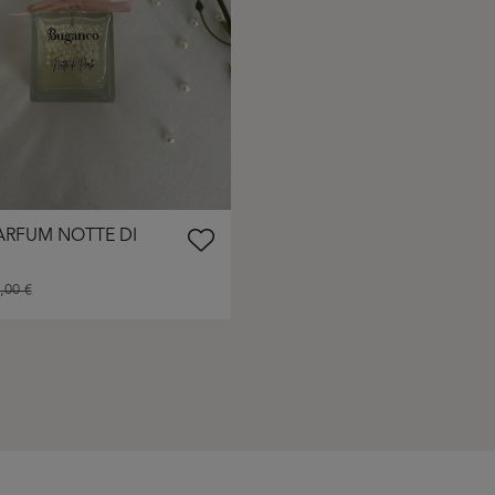
ARFUM NOTTE DI
,00 €