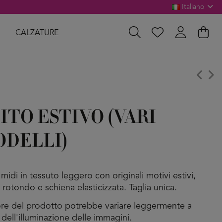
Italiano
CALZATURE
ITO ESTIVO (VARI
DELLI)
midi in tessuto leggero con originali motivi estivi,
 rotondo e schiena elasticizzata. Taglia unica.
lore del prodotto potrebbe variare leggermente a
 dell'illuminazione delle immagini.