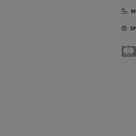
MI
SP