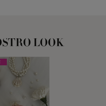
OSTRO LOOK
€