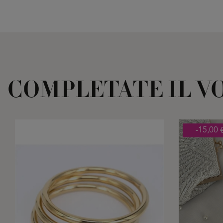
COMPLETATE IL V
-15,00 