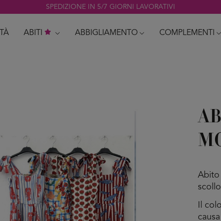
SPEDIZIONE IN 5/7 GIORNI LAVORATIVI
TÀ
ABITI
ABBIGLIAMENTO
COMPLEMENTI
AB
MO
Abito 
scollo
Il co
causa