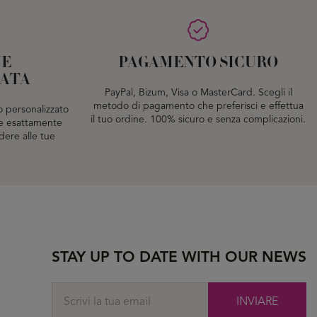
NE
PAGAMENTO SICURO
ZATA
PayPal, Bizum, Visa o MasterCard. Scegli il
metodo di pagamento che preferisci e effettua
 personalizzato
il tuo ordine. 100% sicuro e senza complicazioni.
are esattamente
dere alle tue
STAY UP TO DATE WITH OUR NEWS
INVIARE