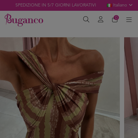
SPEDIZIONE IN 5/7 GIORNI LAVORATIVI
Italiano
0