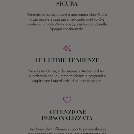
SICURA
Ordinare senza aspettare è una buona idea! Ricevi
il tuo ordine a casa tua o nel punto di ritiro che
preferisci in sole 24/72 ore (giorni lavorativi) nella
Spagna continentale.
LE ULTIME TENDENZE
Se è di tendenza, è da Buganco. Aggiorna il tuo
guardaroba con le ultime tendenze e preparati a
stupire con i nuovi arrivi di questa stagione.
ATTENZIONE
PERSONALIZZATA
Hai domande? Offriamo supporto personalizzato