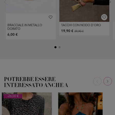
BRACCIALE IN METALLO
TACCHI CON NODO D'ORO
DORATO
19,90 €
29,90 €
6,00 €
POTREBBE ESSERE
INTERESSATO ANCHE A
-26,00 €