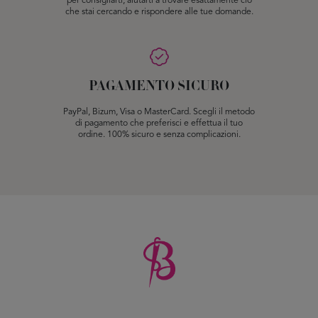
per consigliarti, aiutarti a trovare esattamente ciò
che stai cercando e rispondere alle tue domande.
PAGAMENTO SICURO
PayPal, Bizum, Visa o MasterCard. Scegli il metodo
di pagamento che preferisci e effettua il tuo
ordine. 100% sicuro e senza complicazioni.