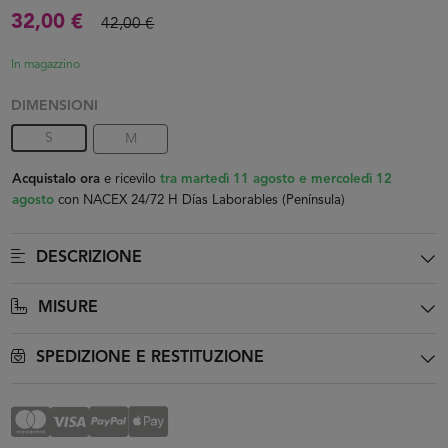
32,00 €
42,00 €
In magazzino
DIMENSIONI
S
M
Acquistalo ora
e ricevilo
tra martedì 11 agosto e mercoledì 12
agosto
con NACEX 24/72 H Días Laborables (Península)
DESCRIZIONE
MISURE
SPEDIZIONE E RESTITUZIONE