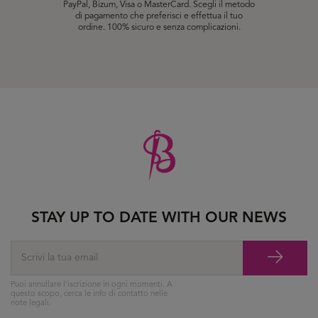
PayPal, Bizum, Visa o MasterCard. Scegli il metodo
di pagamento che preferisci e effettua il tuo
ordine. 100% sicuro e senza complicazioni.
STAY UP TO DATE WITH OUR NEWS
Puoi annullare l'iscrizione in ogni momenti. A
questo scopo, cerca le info di contatto nelle
note legali.