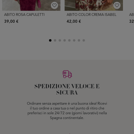
ABITO ROSA CAPULETTI
ABITO COLOR CREMA ISABEL
AB
39,00 €
42,00 €
32
SPEDIZIONE VELOCE E
SICURA
Ordinare senza aspettare è una buona idea! Ricevi
il tuo ordine a casa tua o nel punto di ritiro che
preferisci in sole 24/72 ore (giorni lavorativi) nella
Spagna continentale.