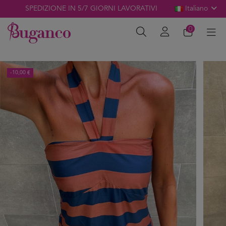
SPEDIZIONE IN 5/7 GIORNI LAVORATIVI
Italiano
0
-10,00 €