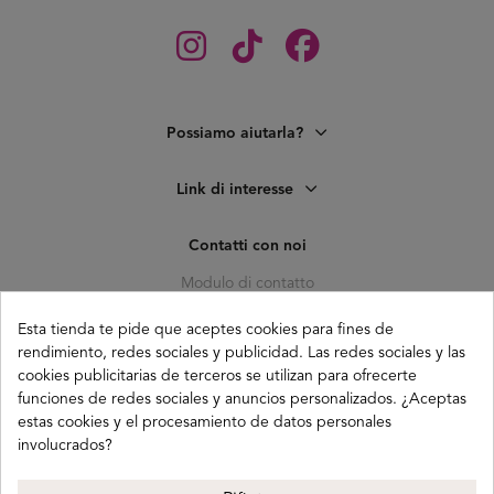
Possiamo aiutarla?
Link di interesse
Contatti con noi
Modulo di contatto
C. Pagés del Corro, 133, b
Esta tienda te pide que aceptes cookies para fines de
41010 (Triana) Sevilla
rendimiento, redes sociales y publicidad. Las redes sociales y las
info@buganco.com
cookies publicitarias de terceros se utilizan para ofrecerte
funciones de redes sociales y anuncios personalizados. ¿Aceptas
estas cookies y el procesamiento de datos personales
involucrados?
Payment methods