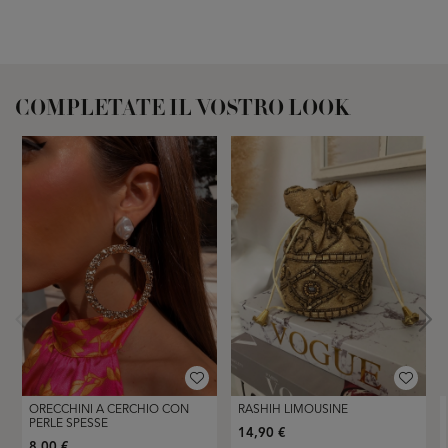
COMPLETATE IL VOSTRO LOOK
ORECCHINI A CERCHIO CON
RASHIH LIMOUSINE
PERLE SPESSE
14,90 €
8,00 €