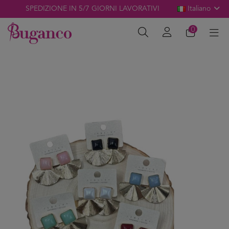
SPEDIZIONE IN 5/7 GIORNI LAVORATIVI
Italiano
0