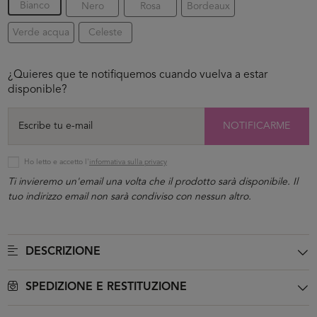
Bianco
Nero
Rosa
Bordeaux
Verde acqua
Celeste
¿Quieres que te notifiquemos cuando vuelva a estar
disponible?
NOTIFICARME
Ho letto e accetto l'
informativa sulla privacy
Ti invieremo un'email una volta che il prodotto sarà disponibile. Il
tuo indirizzo email non sarà condiviso con nessun altro.
DESCRIZIONE
SPEDIZIONE E RESTITUZIONE