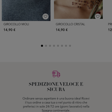
GIROCOLLO MOLI
GIROCOLLO CRISTAL
PR
14,90 €
14,90 €
12
SPEDIZIONE VELOCE E
SICURA
Ordinare senza aspettare è una buona idea! Ricevi
il tuo ordine a casa tua o nel punto di ritiro che
preferisci in sole 24/72 ore (giorni lavorativi) nella
Spagna continentale.