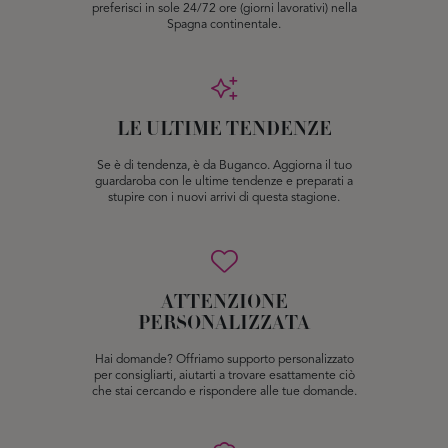
preferisci in sole 24/72 ore (giorni lavorativi) nella
Spagna continentale.
LE ULTIME TENDENZE
Se è di tendenza, è da Buganco. Aggiorna il tuo
guardaroba con le ultime tendenze e preparati a
stupire con i nuovi arrivi di questa stagione.
ATTENZIONE
PERSONALIZZATA
Hai domande? Offriamo supporto personalizzato
per consigliarti, aiutarti a trovare esattamente ciò
che stai cercando e rispondere alle tue domande.