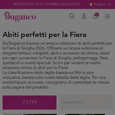
SPEDIZIONE IN 5/7 GIORNI LAVORATIVI
Italiano
0
Abiti perfetti per la Fiera
Da Buganco troverai un'ampia collezione di abiti perfetti per
la Fiera di Siviglia 2026. Offriamo un'ampia selezione di
eleganti tailleur, completi, abiti e accessori da donna, ideali
per ogni occasione: la Fiera di Siviglia, pellegrinaggi, fiere,
spettacoli o eventi speciali. Scorri per vedere la nostra
selezione online di abiti per la Fiera!
La classificazione delle taglie basata sui filtri è solo
indicativa, basata sulla nostra tabella delle taglie. Per una
vestibilità più accurata, consigliamo di controllare le misure
sulla pagina del prodotto.
FILTER
Newest First