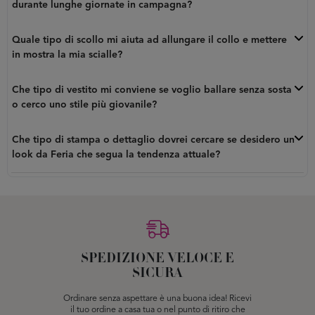
durante lunghe giornate in campagna?
Quale tipo di scollo mi aiuta ad allungare il collo e mettere
in mostra la mia scialle?
Che tipo di vestito mi conviene se voglio ballare senza sosta
o cerco uno stile più giovanile?
Che tipo di stampa o dettaglio dovrei cercare se desidero un
look da Feria che segua la tendenza attuale?
SPEDIZIONE VELOCE E
SICURA
Ordinare senza aspettare è una buona idea! Ricevi
il tuo ordine a casa tua o nel punto di ritiro che