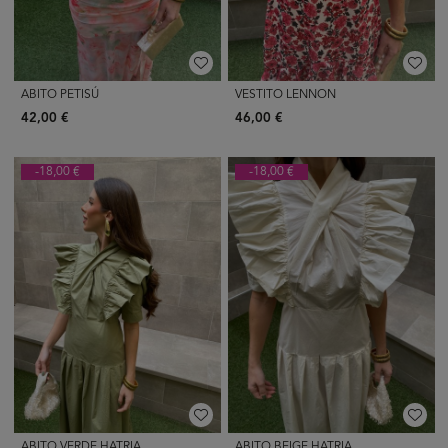
ABITO PETISÚ
VESTITO LENNON
42,00 €
46,00 €
-18,00 €
-18,00 €
ABITO VERDE HATRIA
ABITO BEIGE HATRIA