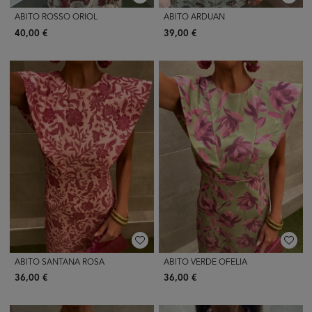
ABITO ROSSO ORIOL
ABITO ARDUAN
40,00 €
39,00 €
ABITO SANTANA ROSA
ABITO VERDE OFELIA
36,00 €
36,00 €