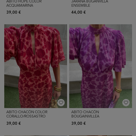
ABITO HOPE COLOR
JARANA BUGANVILLA
ACQUAMARINA
ENSEMBLE
39,00 €
44,00 €
ABITO CHACÓN COLOR
ABITO CHACÓN
CORALLO/ROSSASTRO
BOUGAINVILLEA
39,00 €
39,00 €