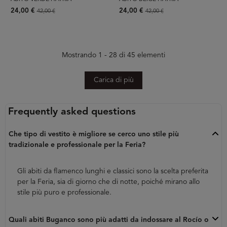
24,00 €
24,00 €
42,00 €
42,00 €
Mostrando 1 - 28 di 45 elementi
Carica di più
Frequently asked questions
Che tipo di vestito è migliore se cerco uno stile più
tradizionale e professionale per la Feria?
Gli abiti da flamenco lunghi e classici sono la scelta preferita
per la Feria, sia di giorno che di notte, poiché mirano allo
stile più puro e professionale.
Quali abiti Buganco sono più adatti da indossare al Rocío o