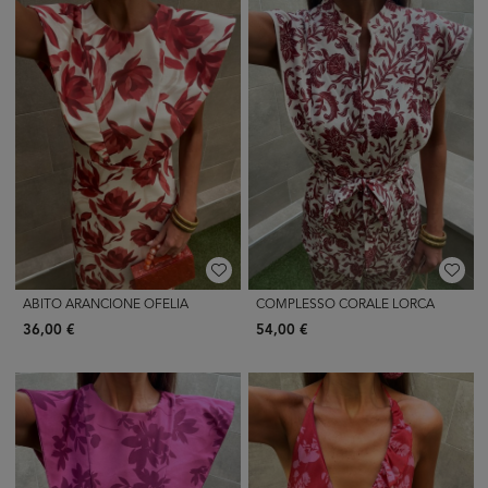
ABITO ARANCIONE OFELIA
COMPLESSO CORALE LORCA
36,00 €
54,00 €