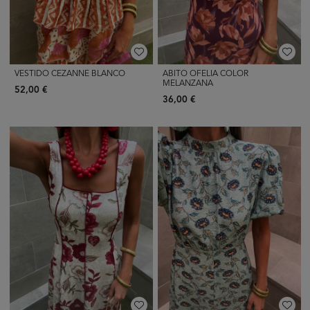
VESTIDO CEZANNE BLANCO
ABITO OFELIA COLOR
MELANZANA
52,00 €
36,00 €