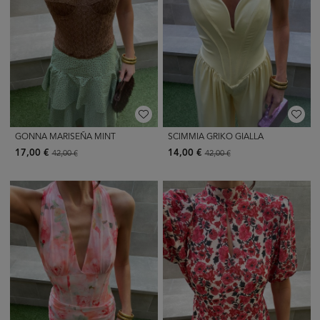
GONNA MARISEÑA MINT
SCIMMIA GRIKO GIALLA
17,00 €
14,00 €
42,00 €
42,00 €