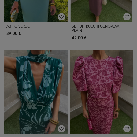
ABITO VERDE
SET DI TRUCCHI GENOVEVA
PLAIN
39,00 €
42,00 €