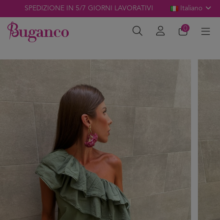
SPEDIZIONE IN 5/7 GIORNI LAVORATIVI
Italiano
0