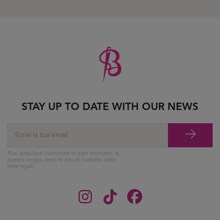
STAY UP TO DATE WITH OUR NEWS
Puoi annullare l'iscrizione in ogni momenti. A
questo scopo, cerca le info di contatto nelle
note legali.