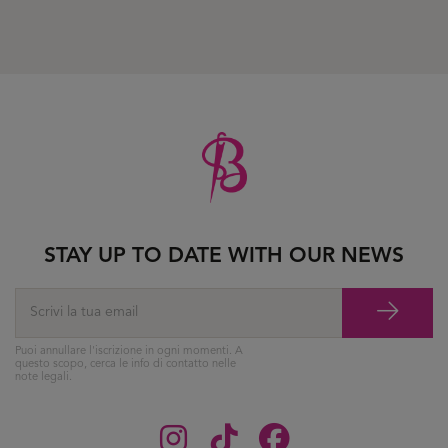
STAY UP TO DATE WITH OUR NEWS
Puoi annullare l'iscrizione in ogni momenti. A
questo scopo, cerca le info di contatto nelle
note legali.