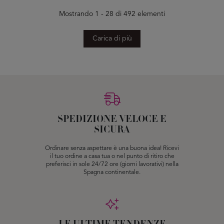
Mostrando 1 - 28 di 492 elementi
Carica di più
SPEDIZIONE VELOCE E
SICURA
Ordinare senza aspettare è una buona idea! Ricevi
il tuo ordine a casa tua o nel punto di ritiro che
preferisci in sole 24/72 ore (giorni lavorativi) nella
Spagna continentale.