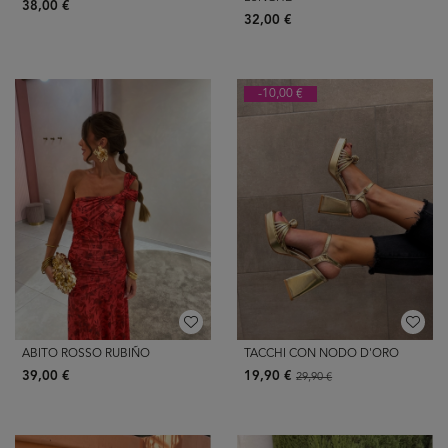
38,00 €
32,00 €
-10,00 €
ABITO ROSSO RUBIÑO
TACCHI CON NODO D'ORO
39,00 €
19,90 €
29,90 €