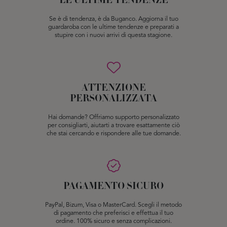
LE ULTIME TENDENZE
Se è di tendenza, è da Buganco. Aggiorna il tuo
guardaroba con le ultime tendenze e preparati a
stupire con i nuovi arrivi di questa stagione.
ATTENZIONE
PERSONALIZZATA
Hai domande? Offriamo supporto personalizzato
per consigliarti, aiutarti a trovare esattamente ciò
che stai cercando e rispondere alle tue domande.
PAGAMENTO SICURO
PayPal, Bizum, Visa o MasterCard. Scegli il metodo
di pagamento che preferisci e effettua il tuo
ordine. 100% sicuro e senza complicazioni.