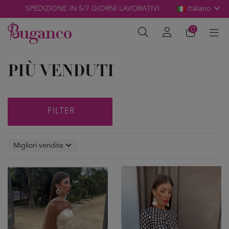
SPEDIZIONE IN 5/7 GIORNI LAVORATIVI
Italiano
0
PIÙ VENDUTI
FILTER
Migliori vendite