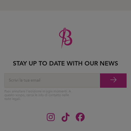
STAY UP TO DATE WITH OUR NEWS
Puoi annullare l'iscrizione in ogni momenti. A
questo scopo, cerca le info di contatto nelle
note legali.