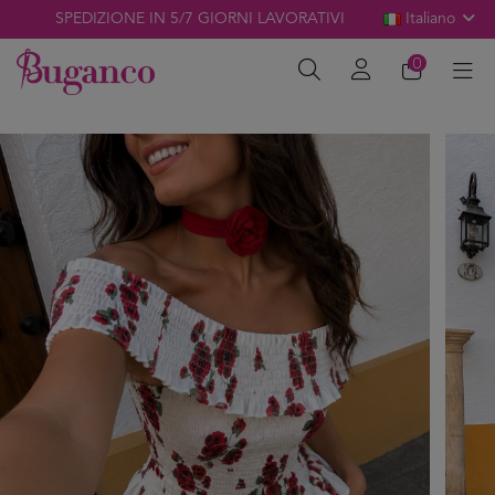
SPEDIZIONE IN 5/7 GIORNI LAVORATIVI
Italiano
0