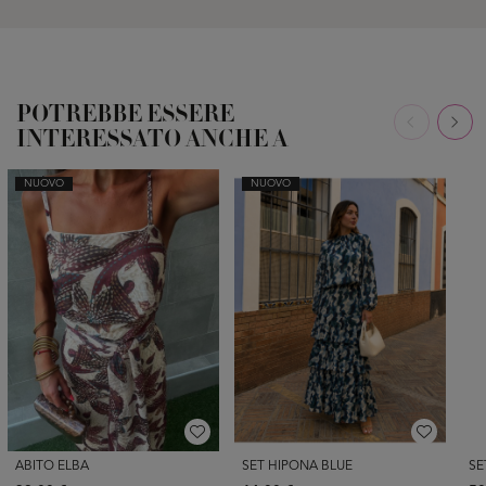
POTREBBE ESSERE
INTERESSATO ANCHE A
NUOVO
NUOVO
ABITO ELBA
SET HIPONA BLUE
SE