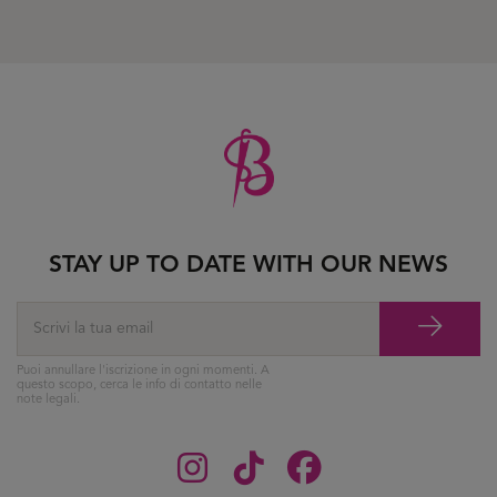
STAY UP TO DATE WITH OUR NEWS
Puoi annullare l'iscrizione in ogni momenti. A
questo scopo, cerca le info di contatto nelle
note legali.