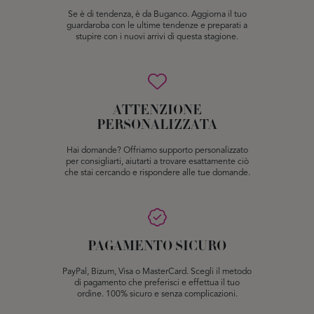
Se è di tendenza, è da Buganco. Aggiorna il tuo
guardaroba con le ultime tendenze e preparati a
stupire con i nuovi arrivi di questa stagione.
ATTENZIONE
PERSONALIZZATA
Hai domande? Offriamo supporto personalizzato
per consigliarti, aiutarti a trovare esattamente ciò
che stai cercando e rispondere alle tue domande.
PAGAMENTO SICURO
PayPal, Bizum, Visa o MasterCard. Scegli il metodo
di pagamento che preferisci e effettua il tuo
ordine. 100% sicuro e senza complicazioni.