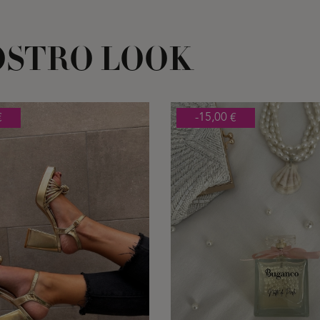
OSTRO LOOK
€
-15,00 €