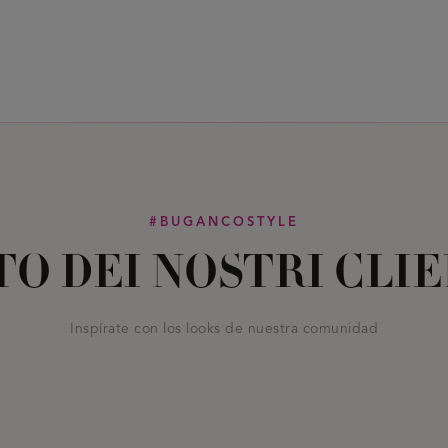
#BUGANCOSTYLE
TO DEI NOSTRI CLIE
Inspírate con los looks de nuestra comunidad