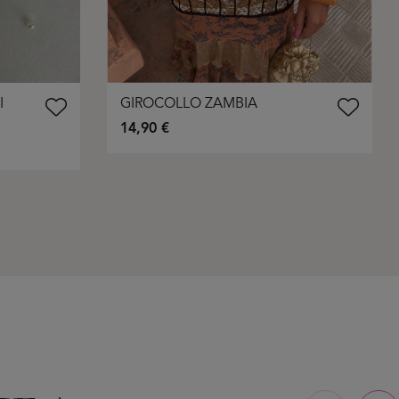
I
GIROCOLLO ZAMBIA
14,90 €