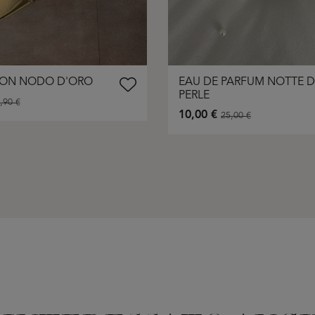
CON NODO D'ORO
EAU DE PARFUM NOTTE D
PERLE
,90 €
10,00 €
25,00 €