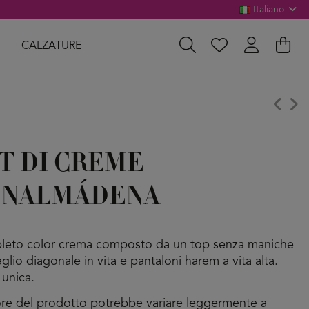
Italiano
CALZATURE
T DI CREME
ENALMÁDENA
eto color crema composto da un top senza maniche
glio diagonale in vita e pantaloni harem a vita alta.
 unica.
lore del prodotto potrebbe variare leggermente a