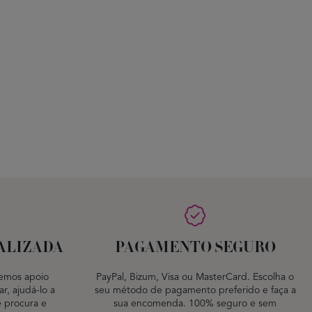
ALIZADA
PAGAMENTO SEGURO
emos apoio
PayPal, Bizum, Visa ou MasterCard. Escolha o
r, ajudá-lo a
seu método de pagamento preferido e faça a
 procura e
sua encomenda. 100% seguro e sem