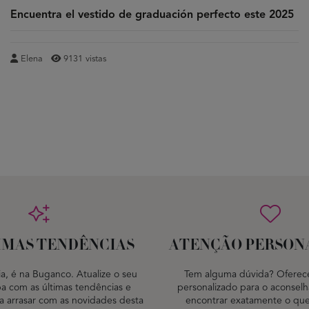
Encuentra el vestido de graduación perfecto este 2025
Elena
9131 vistas
IMAS TENDÊNCIAS
ATENÇÃO PERSON
a, é na Buganco. Atualize o seu
Tem alguma dúvida? Oferec
a com as últimas tendências e
personalizado para o aconselha
a arrasar com as novidades desta
encontrar exatamente o que