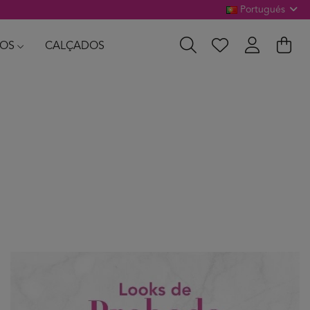
Portugués
OS
CALÇADOS