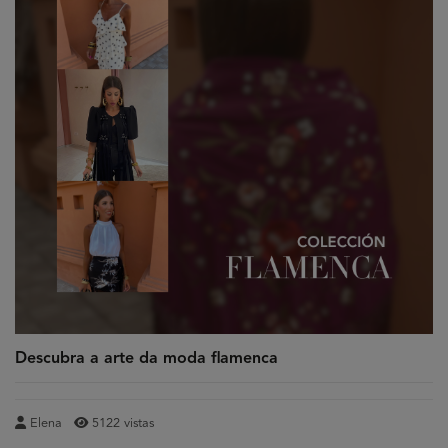
Descubra a arte da moda flamenca
Elena
5122 vistas