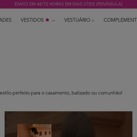
ENVIO EM 48/72 HORAS EM DIAS ÚTEIS (PENÍNSULA)
ADES
VESTIDOS
VESTUÁRIO
COMPLEMENT
estilo perfeito para o casamento, batizado ou comunhão!