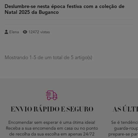
Deslumbre-se nesta época festiva com a coleção de
Natal 2025 da Buganco
Elena
12472 vistas
Mostrando 1-5 de um total de 5 artigo(s)
ENVIO RÁPIDO E SEGURO
AS ÚLT
Encomendar sem esperar é uma ótima ideia!
Se é tendênci
Receba a sua encomenda em casa ou no ponto
guarda-roup
de recolha da sua escolha em apenas 24/72
prepare-se par