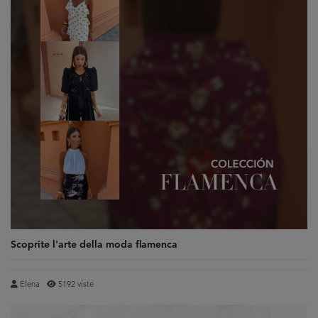
Scoprite l'arte della moda flamenca
Elena
5192 viste