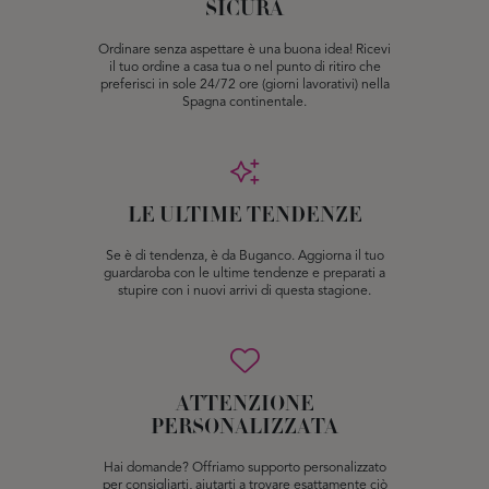
SICURA
Ordinare senza aspettare è una buona idea! Ricevi
il tuo ordine a casa tua o nel punto di ritiro che
preferisci in sole 24/72 ore (giorni lavorativi) nella
Spagna continentale.
LE ULTIME TENDENZE
Se è di tendenza, è da Buganco. Aggiorna il tuo
guardaroba con le ultime tendenze e preparati a
stupire con i nuovi arrivi di questa stagione.
ATTENZIONE
PERSONALIZZATA
Hai domande? Offriamo supporto personalizzato
per consigliarti, aiutarti a trovare esattamente ciò