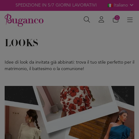
SPEDIZIONE IN 5/7 GIORNI LAVORATIVI
Italiano
0
LOOKS
Idee di look da invitata già abbinati: trova il tuo stile perfetto per il
matrimonio, il battesimo o la comunione!