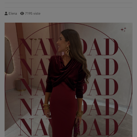
Elena
7195 viste