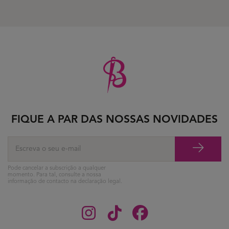
FIQUE A PAR DAS NOSSAS NOVIDADES
Pode cancelar a subscrição a qualquer
momento. Para tal, consulte a nossa
informação de contacto na declaração legal.