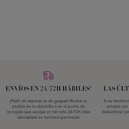
ENVÍOS EN 24/72H HÁBILES*
LAS ÚL
¡Pedir sin esperas es de guapas! Recibe tu
Si es tendenc
pedido en tu domicilio o en el punto de
armario con 
recogida que escojas en tan solo 24/72h (días
deslumbrar co
laborables) en territorio peninsular