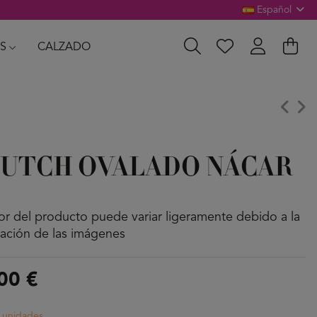
Español
S
CALZADO
UTCH OVALADO NÁCAR
lor del producto puede variar ligeramente debido a la
nación de las imágenes
00 €
s unidades