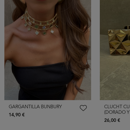
GARGANTILLA BUNBURY
CLUCHT C
(DORADO Y
14,90 €
26,00 €