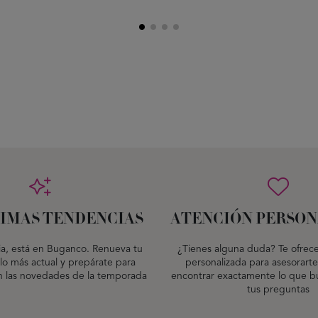
TIMAS TENDENCIAS
ATENCIÓN PERSON
ia, está en Buganco. Renueva tu
¿Tienes alguna duda? Te ofrec
lo más actual y prepárate para
personalizada para asesorarte
n las novedades de la temporada
encontrar exactamente lo que bu
tus preguntas