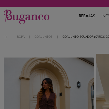
REBAJAS
NO
ROPA
CONJUNTOS
CONJUNTO ECUADOR (VARIOS C