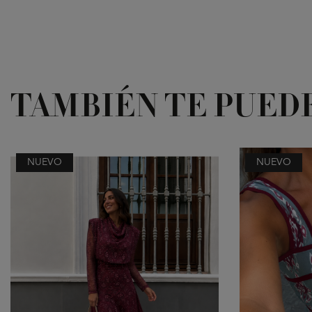
TAMBIÉN TE PUED
NUEVO
NUEVO