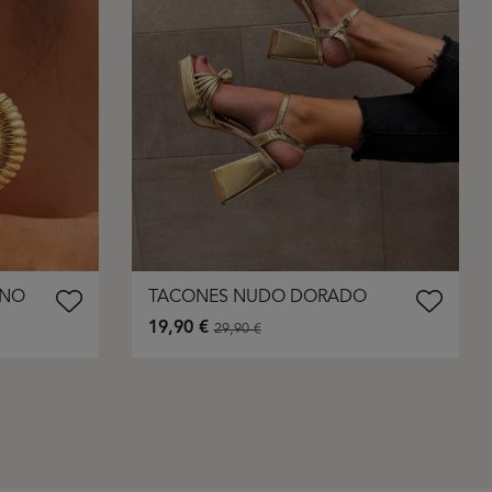
ANO
TACONES NUDO DORADO
19,90 €
29,90 €