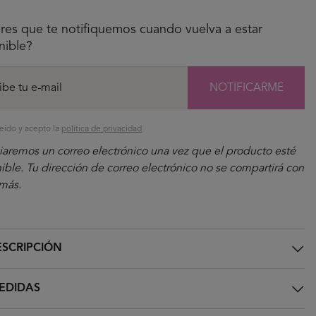
res que te notifiquemos cuando vuelva a estar
nible?
NOTIFICARME
eído y acepto la
política de privacidad
iaremos un correo electrónico una vez que el producto esté
ible. Tu dirección de correo electrónico no se compartirá con
más.
SCRIPCIÓN
EDIDAS