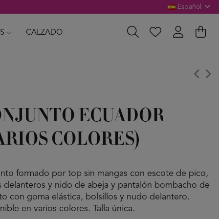
Español
S
CALZADO
ONJUNTO ECUADOR
ARIOS COLORES)
nto formado por top sin mangas con escote de pico,
 delanteros y nido de abeja y pantalón bombacho de
alto con goma elástica, bolsillos y nudo delantero.
ible en varios colores. Talla única.