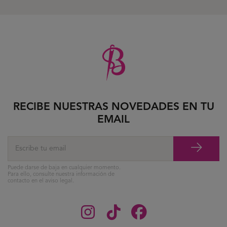
RECIBE NUESTRAS NOVEDADES EN TU
EMAIL
Puede darse de baja en cualquier momento.
Para ello, consulte nuestra información de
contacto en el aviso legal.