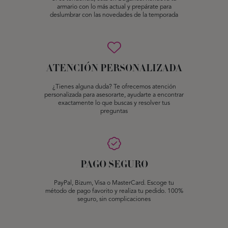
armario con lo más actual y prepárate para
deslumbrar con las novedades de la temporada
ATENCIÓN PERSONALIZADA
¿Tienes alguna duda? Te ofrecemos atención
personalizada para asesorarte, ayudarte a encontrar
exactamente lo que buscas y resolver tus
preguntas
PAGO SEGURO
PayPal, Bizum, Visa o MasterCard. Escoge tu
método de pago favorito y realiza tu pedido. 100%
seguro, sin complicaciones