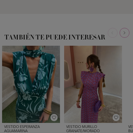
TAMBIÉN TE PUEDE INTERESAR
VESTIDO ESPERANZA
VESTIDO MURILLO
VE
AGUAMARINA
GRANATE/MORADO
BU