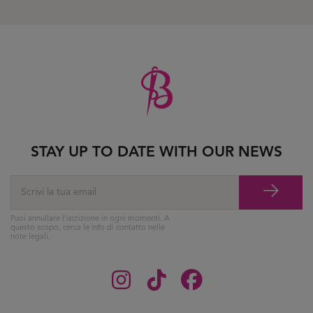
STAY UP TO DATE WITH OUR NEWS
Puoi annullare l'iscrizione in ogni momenti. A
questo scopo, cerca le info di contatto nelle
note legali.