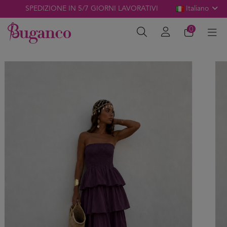
SPEDIZIONE IN 5/7 GIORNI LAVORATIVI
Italiano
0