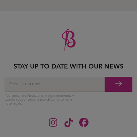
STAY UP TO DATE WITH OUR NEWS
Puoi annullare l'iscrizione in ogni momenti. A
questo scopo, cerca le info di contatto nelle
note legali.