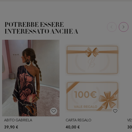
POTREBBE ESSERE
INTERESSATO ANCHE A
ABITO GABRIELA
CARTA REGALO
VE
39,90 €
40,00 €
30