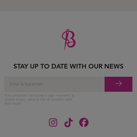
STAY UP TO DATE WITH OUR NEWS
Puoi annullare l'iscrizione in ogni momenti. A
questo scopo, cerca le info di contatto nelle
note legali.