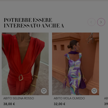
POTREBBE ESSERE
INTERESSATO ANCHE A
ABITO SELENA ROSSO
ABITO VIOLA OLMEDO
AB
38,00 €
32,00 €
39