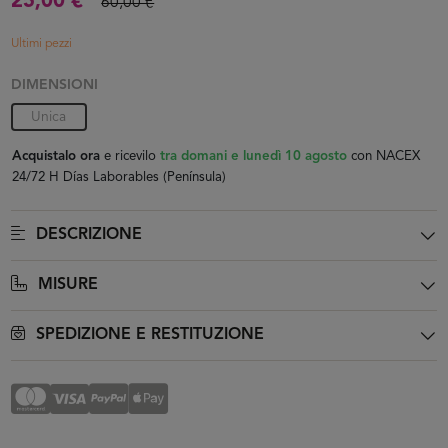
25,00 €
60,00 €
Ultimi pezzi
DIMENSIONI
Unica
Acquistalo ora
e ricevilo
tra domani e lunedì 10 agosto
con NACEX
24/72 H Días Laborables (Península)
DESCRIZIONE
MISURE
SPEDIZIONE E RESTITUZIONE