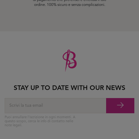
di pagamento che preferisci e effettua il tuo
ordine. 100% sicuro e senza complicazioni.
STAY UP TO DATE WITH OUR NEWS
Puoi annullare l'iscrizione in ogni momenti. A
questo scopo, cerca le info di contatto nelle
note legali.