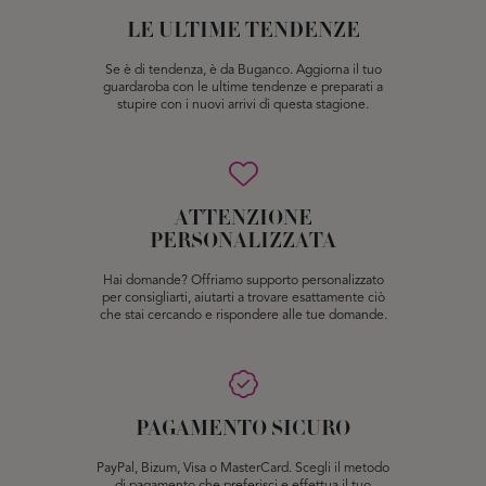
LE ULTIME TENDENZE
Se è di tendenza, è da Buganco. Aggiorna il tuo
guardaroba con le ultime tendenze e preparati a
stupire con i nuovi arrivi di questa stagione.
ATTENZIONE
PERSONALIZZATA
Hai domande? Offriamo supporto personalizzato
per consigliarti, aiutarti a trovare esattamente ciò
che stai cercando e rispondere alle tue domande.
PAGAMENTO SICURO
PayPal, Bizum, Visa o MasterCard. Scegli il metodo