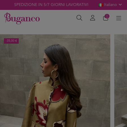
SPEDIZIONE IN 5/7 GIORNI LAVORATIVI
Italiano
0
-35,00 €