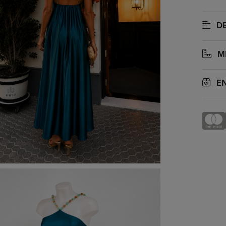
DE
M
EN