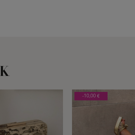
OK
-10,00 €