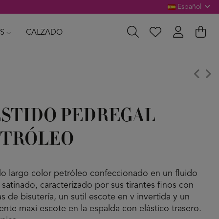
Español
S
CALZADO
STIDO PEDREGAL
ETRÓLEO
do largo color petróleo confeccionado en un fluido
o satinado, caracterizado por sus tirantes finos con
as de bisutería, un sutil escote en v invertida y un
ente maxi escote en la espalda con elástico trasero.