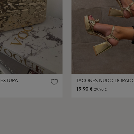
TEXTURA
TACONES NUDO DORAD
19,90 €
29,90 €