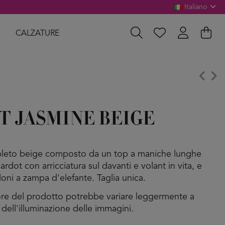
Italiano
CALZATURE
T JASMINE BEIGE
eto beige composto da un top a maniche lunghe
Bardot con arricciatura sul davanti e volant in vita, e
loni a zampa d'elefante. Taglia unica.
lore del prodotto potrebbe variare leggermente a
 dell'illuminazione delle immagini.