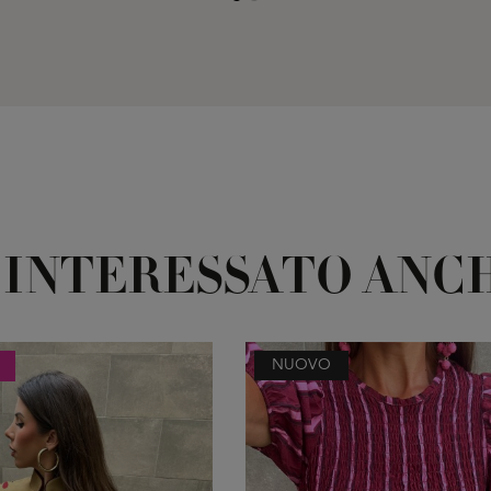
 INTERESSATO ANCH
NUOVO