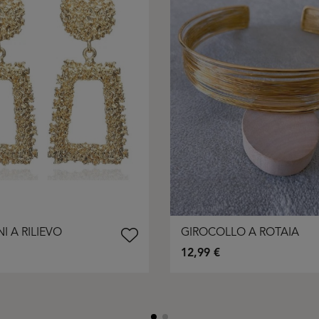
I A RILIEVO
GIROCOLLO A ROTAIA
12,99 €