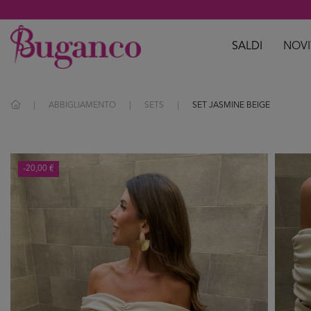
SALDI
NOVI
ABBIGLIAMENTO
SETS
SET JASMINE BEIGE
-20,00 €