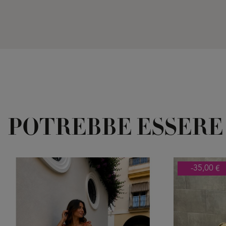
POTREBBE ESSERE
-35,00 €