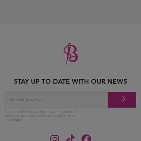
STAY UP TO DATE WITH OUR NEWS
Puoi annullare l'iscrizione in ogni momenti. A
questo scopo, cerca le info di contatto nelle
note legali.