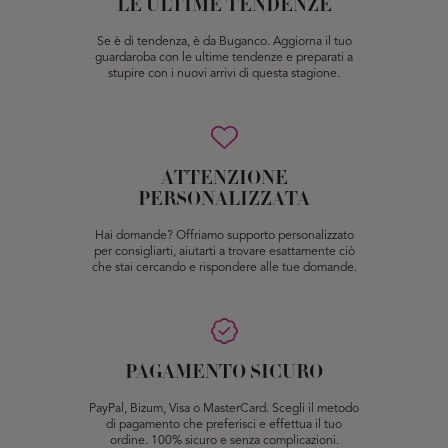
LE ULTIME TENDENZE
Se è di tendenza, è da Buganco. Aggiorna il tuo
guardaroba con le ultime tendenze e preparati a
stupire con i nuovi arrivi di questa stagione.
ATTENZIONE
PERSONALIZZATA
Hai domande? Offriamo supporto personalizzato
per consigliarti, aiutarti a trovare esattamente ciò
che stai cercando e rispondere alle tue domande.
PAGAMENTO SICURO
PayPal, Bizum, Visa o MasterCard. Scegli il metodo
di pagamento che preferisci e effettua il tuo
ordine. 100% sicuro e senza complicazioni.