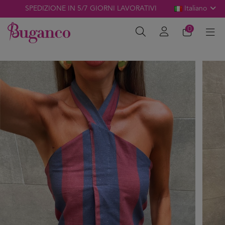
SPEDIZIONE IN 5/7 GIORNI LAVORATIVI
Italiano
0